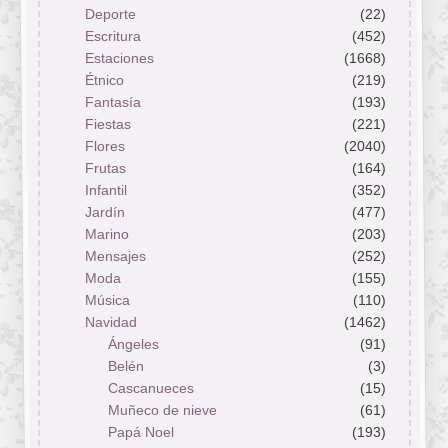
Deporte
(22)
Escritura
(452)
Estaciones
(1668)
Étnico
(219)
Fantasía
(193)
Fiestas
(221)
Flores
(2040)
Frutas
(164)
Infantil
(352)
Jardín
(477)
Marino
(203)
Mensajes
(252)
Moda
(155)
Música
(110)
Navidad
(1462)
Ángeles
(91)
Belén
(3)
Cascanueces
(15)
Muñeco de nieve
(61)
Papá Noel
(193)