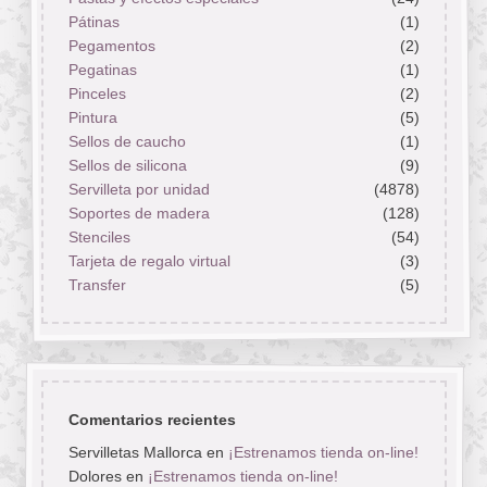
Pátinas
(1)
Pegamentos
(2)
Pegatinas
(1)
Pinceles
(2)
Pintura
(5)
Sellos de caucho
(1)
Sellos de silicona
(9)
Servilleta por unidad
(4878)
Soportes de madera
(128)
Stenciles
(54)
Tarjeta de regalo virtual
(3)
Transfer
(5)
Comentarios recientes
Servilletas Mallorca
en
¡Estrenamos tienda on-line!
Dolores
en
¡Estrenamos tienda on-line!