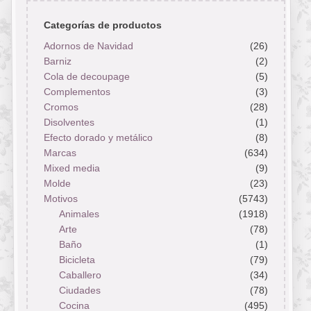
Categorías de productos
Adornos de Navidad
(26)
Barniz
(2)
Cola de decoupage
(5)
Complementos
(3)
Cromos
(28)
Disolventes
(1)
Efecto dorado y metálico
(8)
Marcas
(634)
Mixed media
(9)
Molde
(23)
Motivos
(5743)
Animales
(1918)
Arte
(78)
Baño
(1)
Bicicleta
(79)
Caballero
(34)
Ciudades
(78)
Cocina
(495)