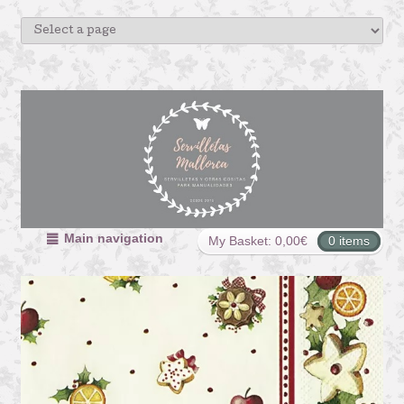
Main navigation
My Basket:
0,00
€
0 items