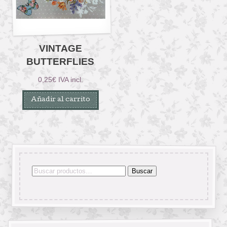
VINTAGE
BUTTERFLIES
0,25
€
IVA incl.
Añadir al carrito
Buscar
Buscar
por: