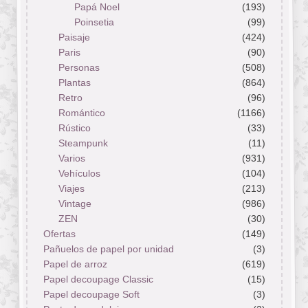
Papá Noel
(193)
Poinsetia
(99)
Paisaje
(424)
Paris
(90)
Personas
(508)
Plantas
(864)
Retro
(96)
Romántico
(1166)
Rústico
(33)
Steampunk
(11)
Varios
(931)
Vehículos
(104)
Viajes
(213)
Vintage
(986)
ZEN
(30)
Ofertas
(149)
Pañuelos de papel por unidad
(3)
Papel de arroz
(619)
Papel decoupage Classic
(15)
Papel decoupage Soft
(3)