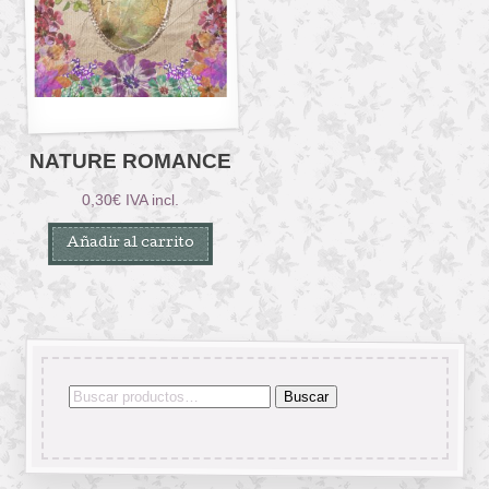
NATURE ROMANCE
0,30
€
IVA incl.
Añadir al carrito
Buscar
Buscar
por: