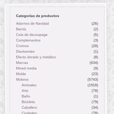
Categorías de productos
Adornos de Navidad
(26)
Barniz
(2)
Cola de decoupage
(5)
Complementos
(3)
Cromos
(28)
Disolventes
(1)
Efecto dorado y metálico
(8)
Marcas
(634)
Mixed media
(9)
Molde
(23)
Motivos
(5743)
Animales
(1918)
Arte
(78)
Baño
(1)
Bicicleta
(79)
Caballero
(34)
Ciudades
(78)