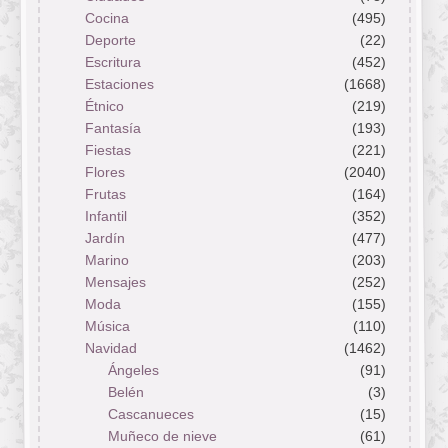
Cocina
(495)
Deporte
(22)
Escritura
(452)
Estaciones
(1668)
Étnico
(219)
Fantasía
(193)
Fiestas
(221)
Flores
(2040)
Frutas
(164)
Infantil
(352)
Jardín
(477)
Marino
(203)
Mensajes
(252)
Moda
(155)
Música
(110)
Navidad
(1462)
Ángeles
(91)
Belén
(3)
Cascanueces
(15)
Muñeco de nieve
(61)