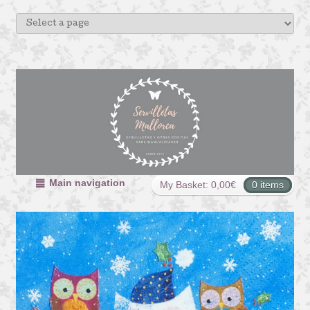
Main navigation
My Basket:
0,00
€
0 items