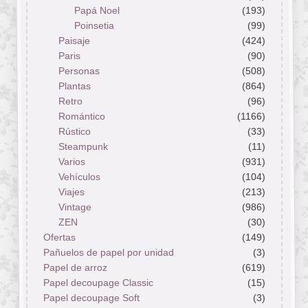
Papá Noel
(193)
Poinsetia
(99)
Paisaje
(424)
Paris
(90)
Personas
(508)
Plantas
(864)
Retro
(96)
Romántico
(1166)
Rústico
(33)
Steampunk
(11)
Varios
(931)
Vehículos
(104)
Viajes
(213)
Vintage
(986)
ZEN
(30)
Ofertas
(149)
Pañuelos de papel por unidad
(3)
Papel de arroz
(619)
Papel decoupage Classic
(15)
Papel decoupage Soft
(3)