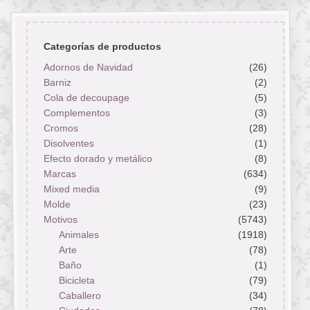
Categorías de productos
Adornos de Navidad
(26)
Barniz
(2)
Cola de decoupage
(5)
Complementos
(3)
Cromos
(28)
Disolventes
(1)
Efecto dorado y metálico
(8)
Marcas
(634)
Mixed media
(9)
Molde
(23)
Motivos
(5743)
Animales
(1918)
Arte
(78)
Baño
(1)
Bicicleta
(79)
Caballero
(34)