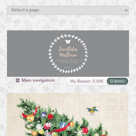
Main navigation
My Basket:
0,00
€
0 items