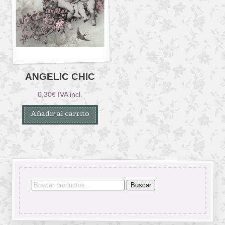
ANGELIC CHIC
0,30
€
IVA incl.
Añadir al carrito
Buscar
Buscar
por: