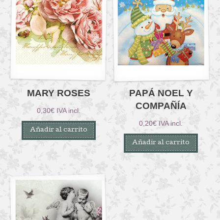
MARY ROSES
PAPÁ NOEL Y
COMPAÑÍA
0,30
€
IVA incl.
0,20
€
IVA incl.
Añadir al carrito
Añadir al carrito