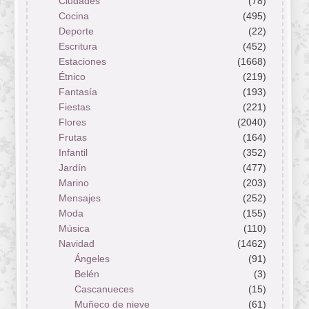
Ciudades
(78)
Cocina
(495)
Deporte
(22)
Escritura
(452)
Estaciones
(1668)
Étnico
(219)
Fantasía
(193)
Fiestas
(221)
Flores
(2040)
Frutas
(164)
Infantil
(352)
Jardín
(477)
Marino
(203)
Mensajes
(252)
Moda
(155)
Música
(110)
Navidad
(1462)
Ángeles
(91)
Belén
(3)
Cascanueces
(15)
Muñeco de nieve
(61)