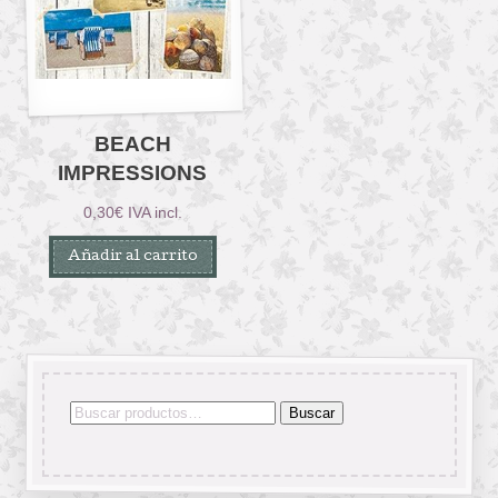
BEACH
IMPRESSIONS
0,30
€
IVA incl.
Añadir al carrito
Buscar
Buscar
por: