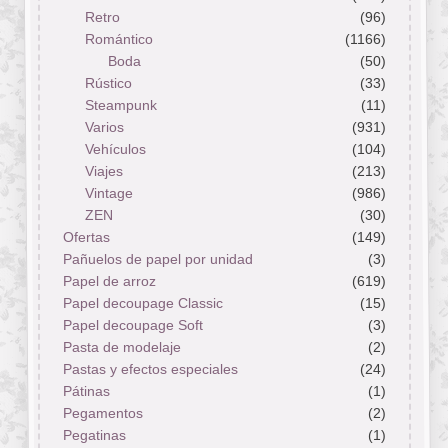
Retro
(96)
Romántico
(1166)
Boda
(50)
Rústico
(33)
Steampunk
(11)
Varios
(931)
Vehículos
(104)
Viajes
(213)
Vintage
(986)
ZEN
(30)
Ofertas
(149)
Pañuelos de papel por unidad
(3)
Papel de arroz
(619)
Papel decoupage Classic
(15)
Papel decoupage Soft
(3)
Pasta de modelaje
(2)
Pastas y efectos especiales
(24)
Pátinas
(1)
Pegamentos
(2)
Pegatinas
(1)