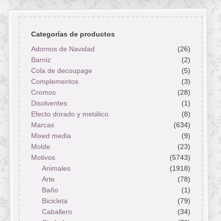
Categorías de productos
Adornos de Navidad
(26)
Barniz
(2)
Cola de decoupage
(5)
Complementos
(3)
Cromos
(28)
Disolventes
(1)
Efecto dorado y metálico
(8)
Marcas
(634)
Mixed media
(9)
Molde
(23)
Motivos
(5743)
Animales
(1918)
Arte
(78)
Baño
(1)
Bicicleta
(79)
Caballero
(34)