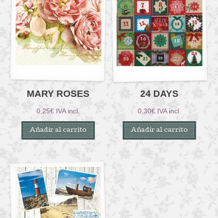
MARY ROSES
24 DAYS
0,25
€
IVA incl.
0,30
€
IVA incl.
Añadir al carrito
Añadir al carrito