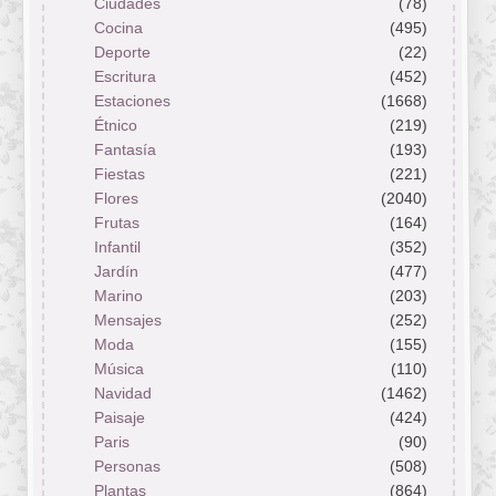
Ciudades
(78)
Cocina
(495)
Deporte
(22)
Escritura
(452)
Estaciones
(1668)
Étnico
(219)
Fantasía
(193)
Fiestas
(221)
Flores
(2040)
Frutas
(164)
Infantil
(352)
Jardín
(477)
Marino
(203)
Mensajes
(252)
Moda
(155)
Música
(110)
Navidad
(1462)
Paisaje
(424)
Paris
(90)
Personas
(508)
Plantas
(864)