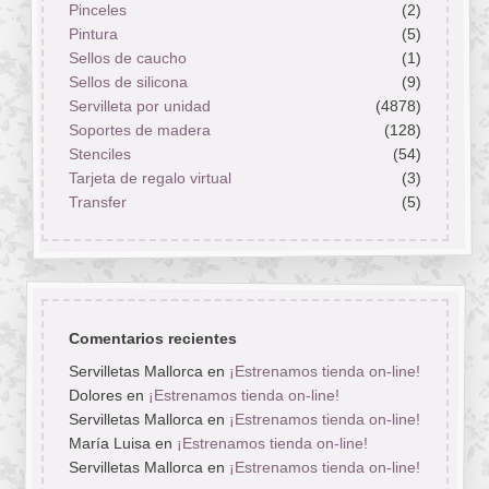
Pinceles
(2)
Pintura
(5)
Sellos de caucho
(1)
Sellos de silicona
(9)
Servilleta por unidad
(4878)
Soportes de madera
(128)
Stenciles
(54)
Tarjeta de regalo virtual
(3)
Transfer
(5)
Comentarios recientes
Servilletas Mallorca
en
¡Estrenamos tienda on-line!
Dolores
en
¡Estrenamos tienda on-line!
Servilletas Mallorca
en
¡Estrenamos tienda on-line!
María Luisa
en
¡Estrenamos tienda on-line!
Servilletas Mallorca
en
¡Estrenamos tienda on-line!