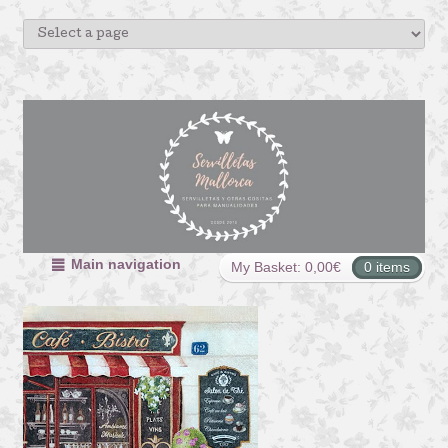
Main navigation
My Basket:
0,00
€
0 items