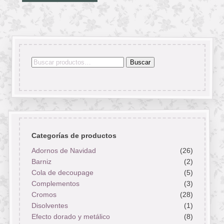
Buscar
Buscar
por:
Categorías de productos
Adornos de Navidad
(26)
Barniz
(2)
Cola de decoupage
(5)
Complementos
(3)
Cromos
(28)
Disolventes
(1)
Efecto dorado y metálico
(8)