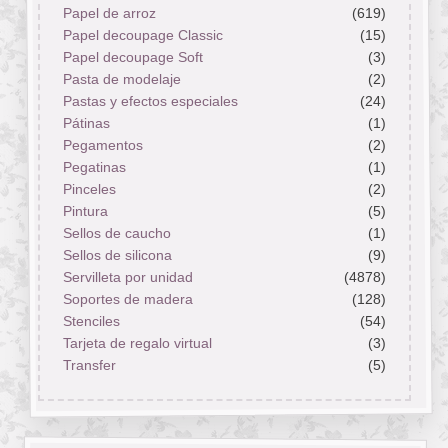
Papel de arroz
(619)
Papel decoupage Classic
(15)
Papel decoupage Soft
(3)
Pasta de modelaje
(2)
Pastas y efectos especiales
(24)
Pátinas
(1)
Pegamentos
(2)
Pegatinas
(1)
Pinceles
(2)
Pintura
(5)
Sellos de caucho
(1)
Sellos de silicona
(9)
Servilleta por unidad
(4878)
Soportes de madera
(128)
Stenciles
(54)
Tarjeta de regalo virtual
(3)
Transfer
(5)