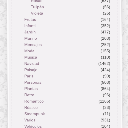
Rosas
(637)
Tulipán
(56)
Violeta
(26)
Frutas
(164)
Infantil
(352)
Jardín
(477)
Marino
(203)
Mensajes
(252)
Moda
(155)
Música
(110)
Navidad
(1462)
Paisaje
(424)
Paris
(90)
Personas
(508)
Plantas
(864)
Retro
(96)
Romántico
(1166)
Rústico
(33)
Steampunk
(11)
Varios
(931)
Vehículos
(104)