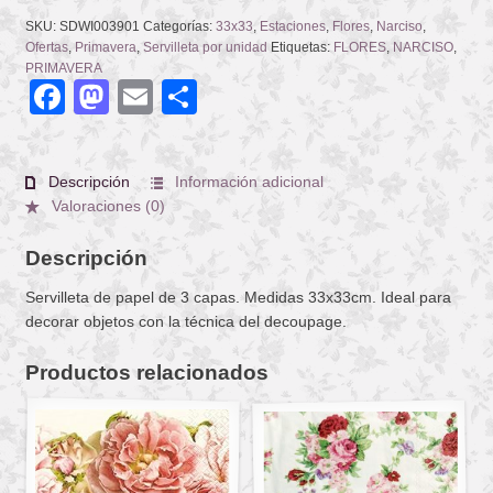
SKU:
SDWI003901
Categorías:
33x33
,
Estaciones
,
Flores
,
Narciso
,
Ofertas
,
Primavera
,
Servilleta por unidad
Etiquetas:
FLORES
,
NARCISO
,
PRIMAVERA
Facebook
Mastodon
Email
Compartir
Descripción
Información adicional
Valoraciones (0)
Descripción
Servilleta de papel de 3 capas. Medidas 33x33cm. Ideal para
decorar objetos con la técnica del decoupage.
Productos relacionados