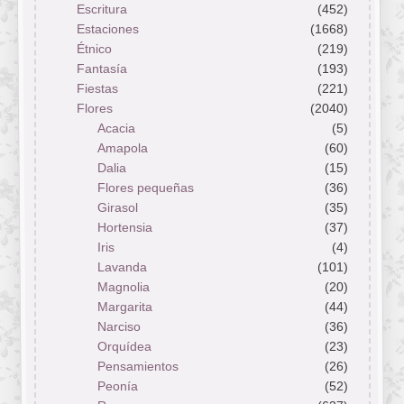
Escritura
(452)
Estaciones
(1668)
Étnico
(219)
Fantasía
(193)
Fiestas
(221)
Flores
(2040)
Acacia
(5)
Amapola
(60)
Dalia
(15)
Flores pequeñas
(36)
Girasol
(35)
Hortensia
(37)
Iris
(4)
Lavanda
(101)
Magnolia
(20)
Margarita
(44)
Narciso
(36)
Orquídea
(23)
Pensamientos
(26)
Peonía
(52)