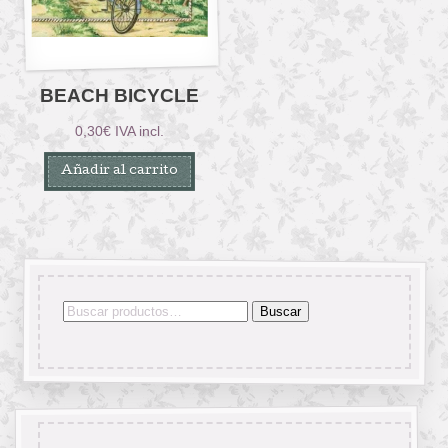
BEACH BICYCLE
0,30
€
IVA incl.
Añadir al carrito
Buscar
Buscar
por: