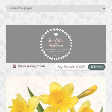
Main navigation
My Basket:
0,00
€
0 items