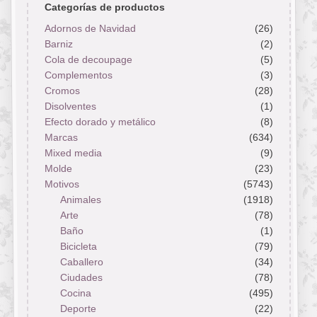
Categorías de productos
Adornos de Navidad
(26)
Barniz
(2)
Cola de decoupage
(5)
Complementos
(3)
Cromos
(28)
Disolventes
(1)
Efecto dorado y metálico
(8)
Marcas
(634)
Mixed media
(9)
Molde
(23)
Motivos
(5743)
Animales
(1918)
Arte
(78)
Baño
(1)
Bicicleta
(79)
Caballero
(34)
Ciudades
(78)
Cocina
(495)
Deporte
(22)