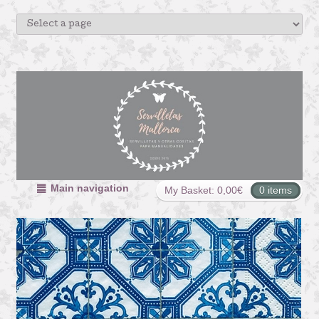
Main navigation
My Basket:
0,00
€
0 items