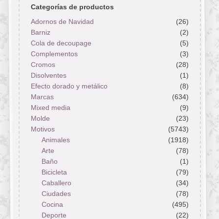
Categorías de productos
Adornos de Navidad
(26)
Barniz
(2)
Cola de decoupage
(5)
Complementos
(3)
Cromos
(28)
Disolventes
(1)
Efecto dorado y metálico
(8)
Marcas
(634)
Mixed media
(9)
Molde
(23)
Motivos
(5743)
Animales
(1918)
Arte
(78)
Baño
(1)
Bicicleta
(79)
Caballero
(34)
Ciudades
(78)
Cocina
(495)
Deporte
(22)