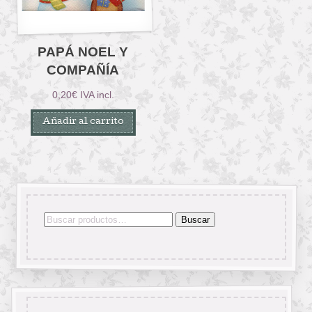
PAPÁ NOEL Y
COMPAÑÍA
0,20
€
IVA incl.
Añadir al carrito
Buscar
Buscar
por: