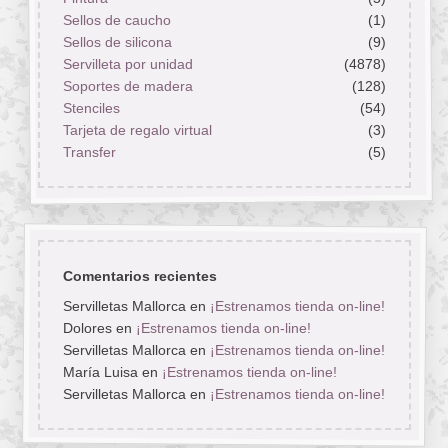
Sellos de caucho
(1)
Sellos de silicona
(9)
Servilleta por unidad
(4878)
Soportes de madera
(128)
Stenciles
(54)
Tarjeta de regalo virtual
(3)
Transfer
(5)
Comentarios recientes
Servilletas Mallorca
en
¡Estrenamos tienda on-line!
Dolores
en
¡Estrenamos tienda on-line!
Servilletas Mallorca
en
¡Estrenamos tienda on-line!
María Luisa
en
¡Estrenamos tienda on-line!
Servilletas Mallorca
en
¡Estrenamos tienda on-line!