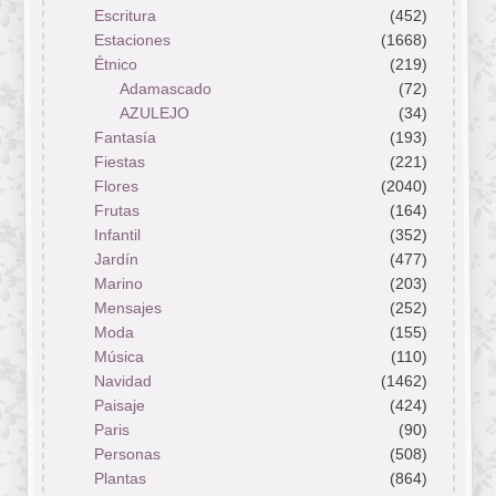
Escritura
(452)
Estaciones
(1668)
Étnico
(219)
Adamascado
(72)
AZULEJO
(34)
Fantasía
(193)
Fiestas
(221)
Flores
(2040)
Frutas
(164)
Infantil
(352)
Jardín
(477)
Marino
(203)
Mensajes
(252)
Moda
(155)
Música
(110)
Navidad
(1462)
Paisaje
(424)
Paris
(90)
Personas
(508)
Plantas
(864)