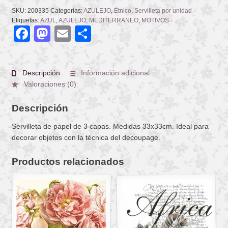
SKU:
200335
Categorías:
AZULEJO
,
Étnico
,
Servilleta por unidad
Etiquetas:
AZUL
,
AZULEJO
,
MEDITERRANEO
,
MOTIVOS
Facebook
Mastodon
Email
Compartir
Descripción
Información adicional
Valoraciones (0)
Descripción
Servilleta de papel de 3 capas. Medidas 33x33cm. Ideal para
decorar objetos con la técnica del decoupage.
Productos relacionados