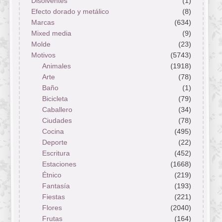
Disolventes
(1)
Efecto dorado y metálico
(8)
Marcas
(634)
Mixed media
(9)
Molde
(23)
Motivos
(5743)
Animales
(1918)
Arte
(78)
Baño
(1)
Bicicleta
(79)
Caballero
(34)
Ciudades
(78)
Cocina
(495)
Deporte
(22)
Escritura
(452)
Estaciones
(1668)
Étnico
(219)
Fantasía
(193)
Fiestas
(221)
Flores
(2040)
Frutas
(164)