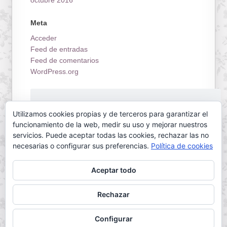
Meta
Acceder
Feed de entradas
Feed de comentarios
WordPress.org
¡Estrenamos tienda on-line!
Utilizamos cookies propias y de terceros para garantizar el
funcionamiento de la web, medir su uso y mejorar nuestros
servicios. Puede aceptar todas las cookies, rechazar las no
necesarias o configurar sus preferencias.
Política de cookies
Aceptar todo
Servilletas Mallorca © 2026. All Rights Reserved.
Rechazar
Powered by
WordPress
. Designed by
Configurar