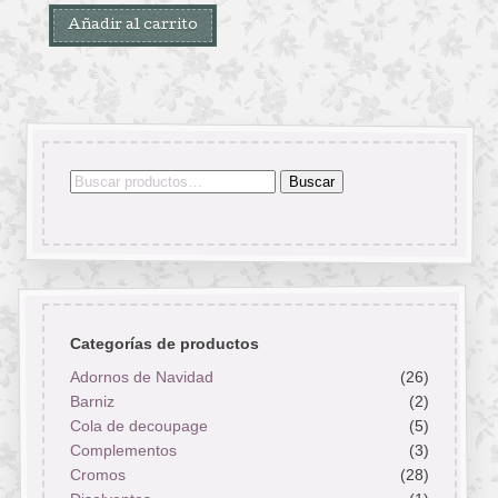
Añadir al carrito
Buscar
Buscar
por:
Categorías de productos
Adornos de Navidad
(26)
Barniz
(2)
Cola de decoupage
(5)
Complementos
(3)
Cromos
(28)