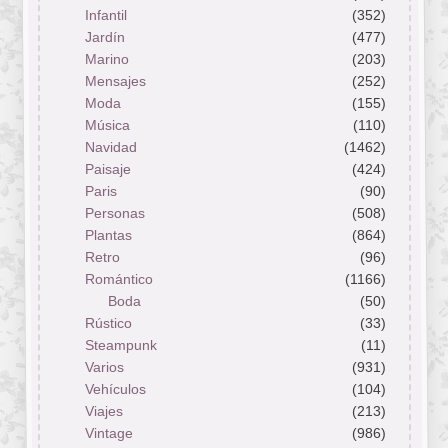
Infantil
(352)
Jardín
(477)
Marino
(203)
Mensajes
(252)
Moda
(155)
Música
(110)
Navidad
(1462)
Paisaje
(424)
Paris
(90)
Personas
(508)
Plantas
(864)
Retro
(96)
Romántico
(1166)
Boda
(50)
Rústico
(33)
Steampunk
(11)
Varios
(931)
Vehículos
(104)
Viajes
(213)
Vintage
(986)