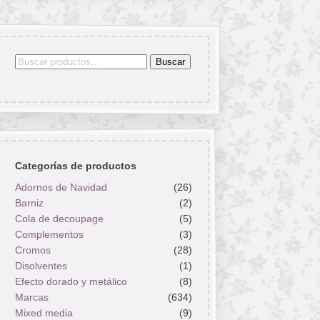
Buscar
Buscar
por:
Categorías de productos
Adornos de Navidad
(26)
Barniz
(2)
Cola de decoupage
(5)
Complementos
(3)
Cromos
(28)
Disolventes
(1)
Efecto dorado y metálico
(8)
Marcas
(634)
Mixed media
(9)