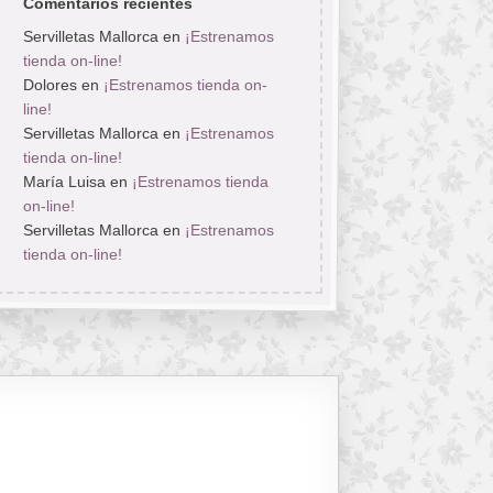
Comentarios recientes
Servilletas Mallorca
en
¡Estrenamos
tienda on-line!
Dolores
en
¡Estrenamos tienda on-
line!
Servilletas Mallorca
en
¡Estrenamos
tienda on-line!
María Luisa
en
¡Estrenamos tienda
on-line!
Servilletas Mallorca
en
¡Estrenamos
tienda on-line!