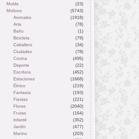
Molde
(23)
Motivos
(5743)
Animales
(1918)
Arte
(78)
Baño
(1)
Bicicleta
(79)
Caballero
(34)
Ciudades
(78)
Cocina
(495)
Deporte
(22)
Escritura
(452)
Estaciones
(1668)
Étnico
(219)
Fantasía
(193)
Fiestas
(221)
Flores
(2040)
Frutas
(164)
Infantil
(352)
Jardín
(477)
Marino
(203)