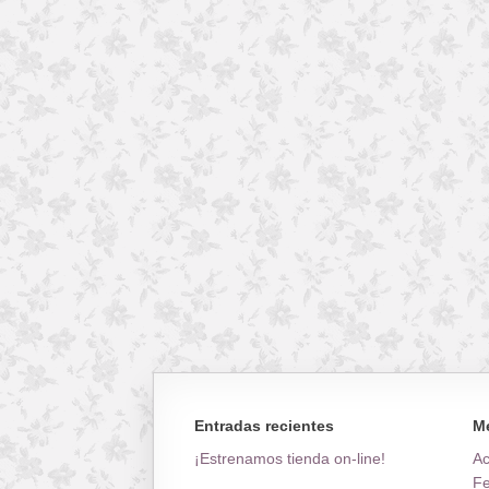
Entradas recientes
M
¡Estrenamos tienda on-line!
A
Fe