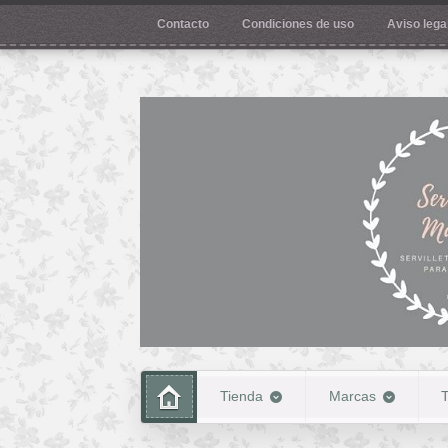
Contacto
Condiciones de uso
Aviso legal
Tienda
Marcas
T