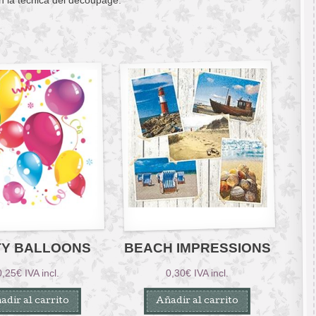
TY BALLOONS
BEACH IMPRESSIONS
0,25
€
IVA incl.
0,30
€
IVA incl.
adir al carrito
Añadir al carrito