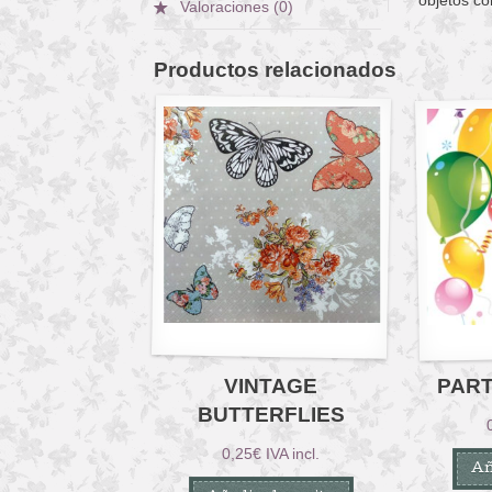
Valoraciones (0)
Productos relacionados
VINTAGE
PAR
BUTTERFLIES
0,25
€
IVA incl.
Añ