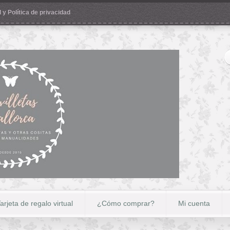
 y Política de privacidad
arjeta de regalo virtual
¿Cómo comprar?
Mi cuenta