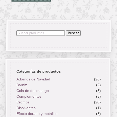
Buscar
Buscar
por:
Categorías de productos
Adornos de Navidad
(26)
Barniz
(2)
Cola de decoupage
(5)
Complementos
(3)
Cromos
(28)
Disolventes
(1)
Efecto dorado y metálico
(8)