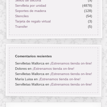
Sellos de silicona
(9)
Servilleta por unidad
(4878)
Soportes de madera
(128)
Stenciles
(54)
Tarjeta de regalo virtual
(3)
Transfer
(5)
Comentarios recientes
Servilletas Mallorca
en
¡Estrenamos tienda on-line!
Dolores
en
¡Estrenamos tienda on-line!
Servilletas Mallorca
en
¡Estrenamos tienda on-line!
María Luisa
en
¡Estrenamos tienda on-line!
Servilletas Mallorca
en
¡Estrenamos tienda on-line!