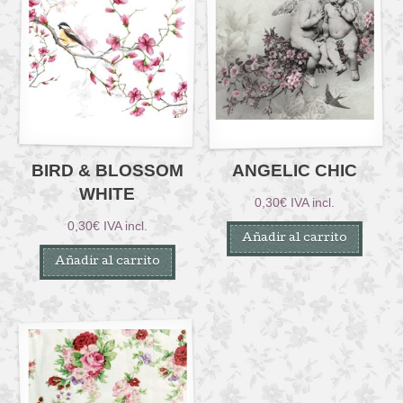
BIRD & BLOSSOM
ANGELIC CHIC
WHITE
0,30
€
IVA incl.
0,30
€
IVA incl.
Añadir al carrito
Añadir al carrito