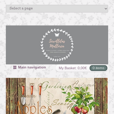
Main navigation
My Basket:
0,00
€
0 items