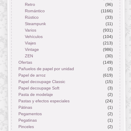
Retro
(96)
Romántico
(1166)
Rústico
(33)
Steampunk
(11)
Varios
(931)
Vehículos
(104)
Viajes
(213)
Vintage
(986)
ZEN
(30)
Ofertas
(149)
Pañuelos de papel por unidad
(3)
Papel de arroz
(619)
Papel decoupage Classic
(15)
Papel decoupage Soft
(3)
Pasta de modelaje
(2)
Pastas y efectos especiales
(24)
Pátinas
(1)
Pegamentos
(2)
Pegatinas
(1)
Pinceles
(2)