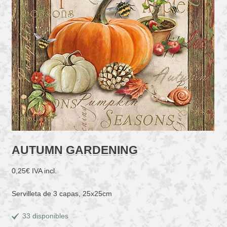
AUTUMN GARDENING
0,25
€
IVA incl.
Servilleta de 3 capas, 25x25cm
33 disponibles