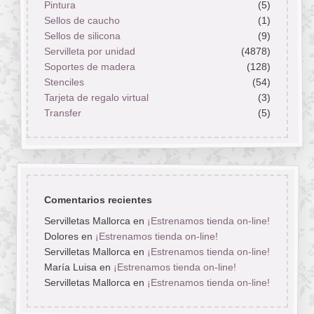
Pintura
(5)
Sellos de caucho
(1)
Sellos de silicona
(9)
Servilleta por unidad
(4878)
Soportes de madera
(128)
Stenciles
(54)
Tarjeta de regalo virtual
(3)
Transfer
(5)
Comentarios recientes
Servilletas Mallorca
en
¡Estrenamos tienda on-line!
Dolores
en
¡Estrenamos tienda on-line!
Servilletas Mallorca
en
¡Estrenamos tienda on-line!
María Luisa
en
¡Estrenamos tienda on-line!
Servilletas Mallorca
en
¡Estrenamos tienda on-line!