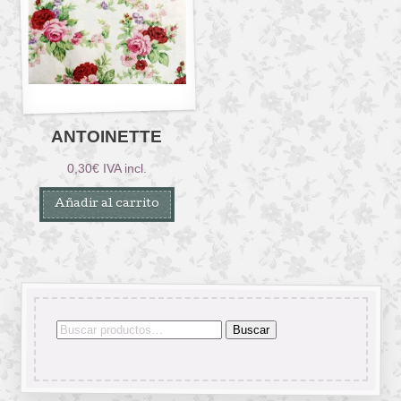
ANTOINETTE
0,30
€
IVA incl.
Añadir al carrito
Buscar
Buscar
por: