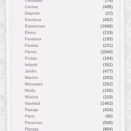
Ciudades
(78)
Cocina
(495)
Deporte
(22)
Escritura
(452)
Estaciones
(1668)
Étnico
(219)
Fantasía
(193)
Fiestas
(221)
Flores
(2040)
Frutas
(164)
Infantil
(352)
Jardín
(477)
Marino
(203)
Mensajes
(252)
Moda
(155)
Música
(110)
Navidad
(1462)
Paisaje
(424)
Paris
(90)
Personas
(508)
Plantas
(864)