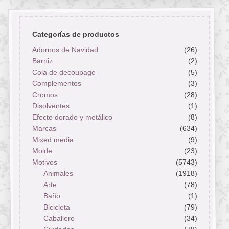
Categorías de productos
Adornos de Navidad
(26)
Barniz
(2)
Cola de decoupage
(5)
Complementos
(3)
Cromos
(28)
Disolventes
(1)
Efecto dorado y metálico
(8)
Marcas
(634)
Mixed media
(9)
Molde
(23)
Motivos
(5743)
Animales
(1918)
Arte
(78)
Baño
(1)
Bicicleta
(79)
Caballero
(34)