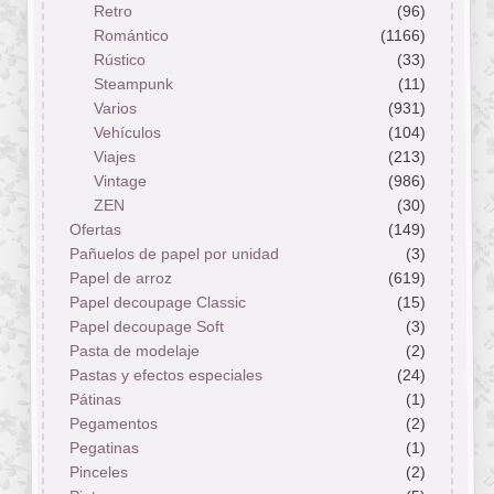
Retro
(96)
Romántico
(1166)
Rústico
(33)
Steampunk
(11)
Varios
(931)
Vehículos
(104)
Viajes
(213)
Vintage
(986)
ZEN
(30)
Ofertas
(149)
Pañuelos de papel por unidad
(3)
Papel de arroz
(619)
Papel decoupage Classic
(15)
Papel decoupage Soft
(3)
Pasta de modelaje
(2)
Pastas y efectos especiales
(24)
Pátinas
(1)
Pegamentos
(2)
Pegatinas
(1)
Pinceles
(2)