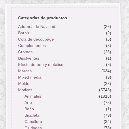
Categorías de productos
Adornos de Navidad
(26)
Barniz
(2)
Cola de decoupage
(5)
Complementos
(3)
Cromos
(28)
Disolventes
(1)
Efecto dorado y metálico
(8)
Marcas
(634)
Mixed media
(9)
Molde
(23)
Motivos
(5743)
Animales
(1918)
Arte
(78)
Baño
(1)
Bicicleta
(79)
Caballero
(34)
Ciudades
(78)