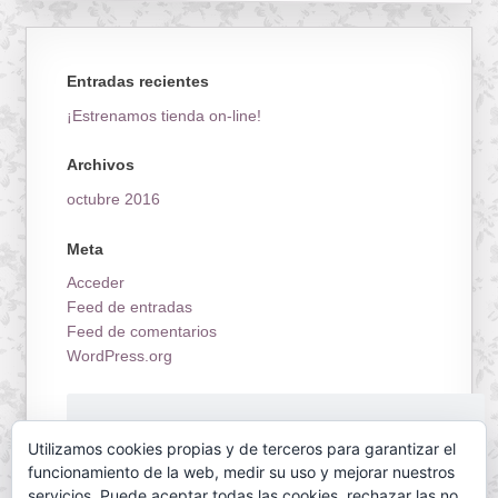
Entradas recientes
¡Estrenamos tienda on-line!
Archivos
octubre 2016
Meta
Acceder
Feed de entradas
Feed de comentarios
WordPress.org
¡Estrenamos tienda on-line!
Utilizamos cookies propias y de terceros para garantizar el
funcionamiento de la web, medir su uso y mejorar nuestros
servicios. Puede aceptar todas las cookies, rechazar las no