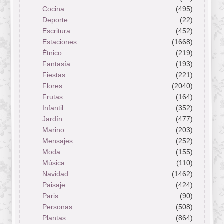
Cocina
(495)
Deporte
(22)
Escritura
(452)
Estaciones
(1668)
Étnico
(219)
Fantasía
(193)
Fiestas
(221)
Flores
(2040)
Frutas
(164)
Infantil
(352)
Jardín
(477)
Marino
(203)
Mensajes
(252)
Moda
(155)
Música
(110)
Navidad
(1462)
Paisaje
(424)
Paris
(90)
Personas
(508)
Plantas
(864)