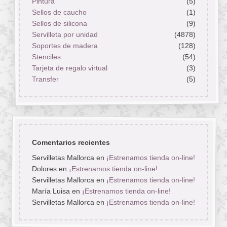
Pintura
(5)
Sellos de caucho
(1)
Sellos de silicona
(9)
Servilleta por unidad
(4878)
Soportes de madera
(128)
Stenciles
(54)
Tarjeta de regalo virtual
(3)
Transfer
(5)
Comentarios recientes
Servilletas Mallorca
en
¡Estrenamos tienda on-line!
Dolores
en
¡Estrenamos tienda on-line!
Servilletas Mallorca
en
¡Estrenamos tienda on-line!
María Luisa
en
¡Estrenamos tienda on-line!
Servilletas Mallorca
en
¡Estrenamos tienda on-line!