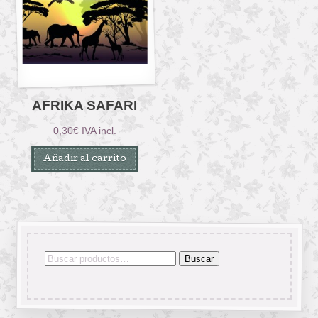
AFRIKA SAFARI
0,30
€
IVA incl.
Añadir al carrito
Buscar
Buscar
por: