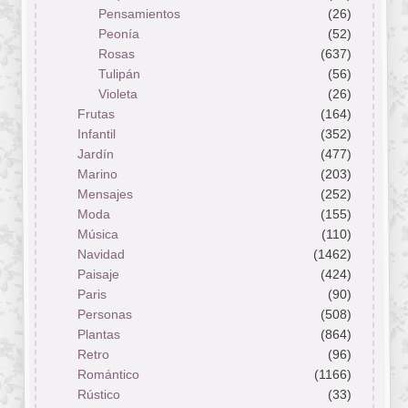
Pensamientos
(26)
Peonía
(52)
Rosas
(637)
Tulipán
(56)
Violeta
(26)
Frutas
(164)
Infantil
(352)
Jardín
(477)
Marino
(203)
Mensajes
(252)
Moda
(155)
Música
(110)
Navidad
(1462)
Paisaje
(424)
Paris
(90)
Personas
(508)
Plantas
(864)
Retro
(96)
Romántico
(1166)
Rústico
(33)