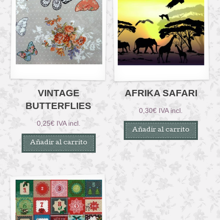
VINTAGE
AFRIKA SAFARI
BUTTERFLIES
0,30
€
IVA incl.
0,25
€
IVA incl.
Añadir al carrito
Añadir al carrito