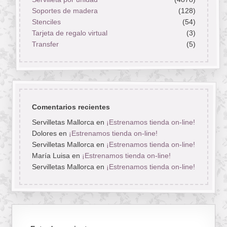
Soportes de madera
(128)
Stenciles
(54)
Tarjeta de regalo virtual
(3)
Transfer
(5)
Comentarios recientes
Servilletas Mallorca
en
¡Estrenamos tienda on-line!
Dolores
en
¡Estrenamos tienda on-line!
Servilletas Mallorca
en
¡Estrenamos tienda on-line!
María Luisa
en
¡Estrenamos tienda on-line!
Servilletas Mallorca
en
¡Estrenamos tienda on-line!