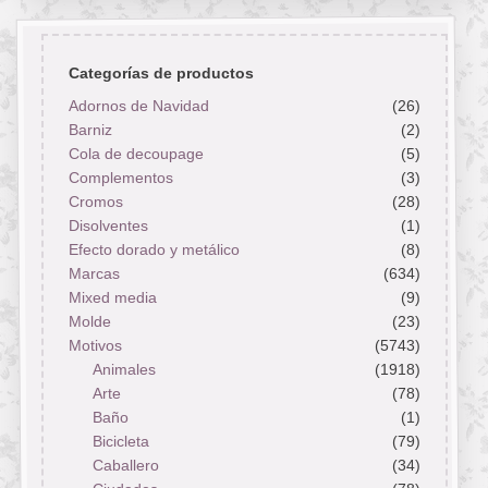
Categorías de productos
Adornos de Navidad
(26)
Barniz
(2)
Cola de decoupage
(5)
Complementos
(3)
Cromos
(28)
Disolventes
(1)
Efecto dorado y metálico
(8)
Marcas
(634)
Mixed media
(9)
Molde
(23)
Motivos
(5743)
Animales
(1918)
Arte
(78)
Baño
(1)
Bicicleta
(79)
Caballero
(34)