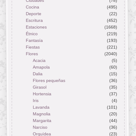
Ciudades
(78)
Cocina
(495)
Deporte
(22)
Escritura
(452)
Estaciones
(1668)
Étnico
(219)
Fantasía
(193)
Fiestas
(221)
Flores
(2040)
Acacia
(5)
Amapola
(60)
Dalia
(15)
Flores pequeñas
(36)
Girasol
(35)
Hortensia
(37)
Iris
(4)
Lavanda
(101)
Magnolia
(20)
Margarita
(44)
Narciso
(36)
Orquídea
(23)