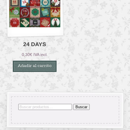
24 DAYS
0,30
€
IVA incl.
Añadir al carrito
Buscar
Buscar
por: