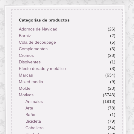
Categorías de productos
Adornos de Navidad
(26)
Barniz
(2)
Cola de decoupage
(5)
Complementos
(3)
Cromos
(28)
Disolventes
(1)
Efecto dorado y metálico
(8)
Marcas
(634)
Mixed media
(9)
Molde
(23)
Motivos
(5743)
Animales
(1918)
Arte
(78)
Baño
(1)
Bicicleta
(79)
Caballero
(34)