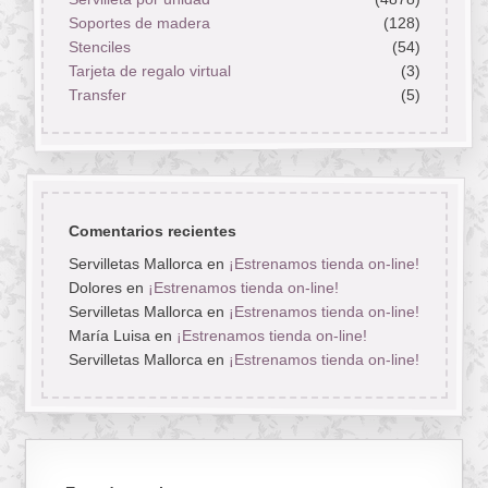
Soportes de madera
(128)
Stenciles
(54)
Tarjeta de regalo virtual
(3)
Transfer
(5)
Comentarios recientes
Servilletas Mallorca
en
¡Estrenamos tienda on-line!
Dolores
en
¡Estrenamos tienda on-line!
Servilletas Mallorca
en
¡Estrenamos tienda on-line!
María Luisa
en
¡Estrenamos tienda on-line!
Servilletas Mallorca
en
¡Estrenamos tienda on-line!