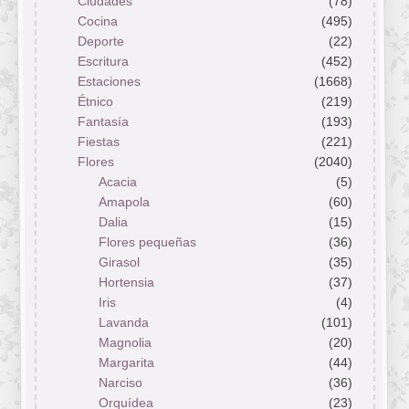
Ciudades
(78)
Cocina
(495)
Deporte
(22)
Escritura
(452)
Estaciones
(1668)
Étnico
(219)
Fantasía
(193)
Fiestas
(221)
Flores
(2040)
Acacia
(5)
Amapola
(60)
Dalia
(15)
Flores pequeñas
(36)
Girasol
(35)
Hortensia
(37)
Iris
(4)
Lavanda
(101)
Magnolia
(20)
Margarita
(44)
Narciso
(36)
Orquídea
(23)