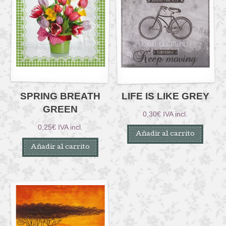
SPRING BREATH
LIFE IS LIKE GREY
GREEN
0,30
€
IVA incl.
0,25
€
IVA incl.
Añadir al carrito
Añadir al carrito