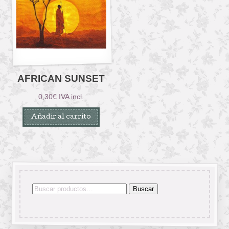
AFRICAN SUNSET
0,30
€
IVA incl.
Añadir al carrito
Buscar
Buscar
por: