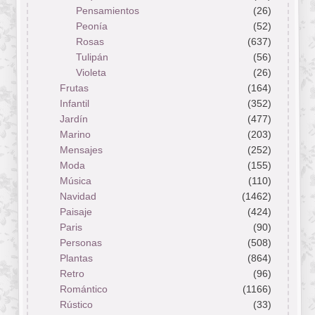
Pensamientos
(26)
Peonía
(52)
Rosas
(637)
Tulipán
(56)
Violeta
(26)
Frutas
(164)
Infantil
(352)
Jardín
(477)
Marino
(203)
Mensajes
(252)
Moda
(155)
Música
(110)
Navidad
(1462)
Paisaje
(424)
Paris
(90)
Personas
(508)
Plantas
(864)
Retro
(96)
Romántico
(1166)
Rústico
(33)