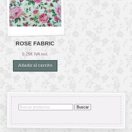
ROSE FABRIC
0,25
€
IVA incl.
Añadir al carrito
Buscar
Buscar
por: