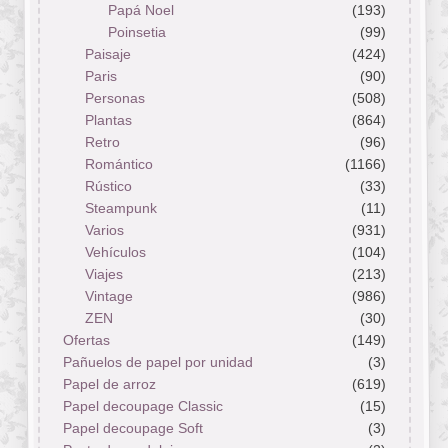
Papá Noel
(193)
Poinsetia
(99)
Paisaje
(424)
Paris
(90)
Personas
(508)
Plantas
(864)
Retro
(96)
Romántico
(1166)
Rústico
(33)
Steampunk
(11)
Varios
(931)
Vehículos
(104)
Viajes
(213)
Vintage
(986)
ZEN
(30)
Ofertas
(149)
Pañuelos de papel por unidad
(3)
Papel de arroz
(619)
Papel decoupage Classic
(15)
Papel decoupage Soft
(3)