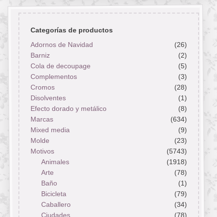
Categorías de productos
Adornos de Navidad
(26)
Barniz
(2)
Cola de decoupage
(5)
Complementos
(3)
Cromos
(28)
Disolventes
(1)
Efecto dorado y metálico
(8)
Marcas
(634)
Mixed media
(9)
Molde
(23)
Motivos
(5743)
Animales
(1918)
Arte
(78)
Baño
(1)
Bicicleta
(79)
Caballero
(34)
Ciudades
(78)