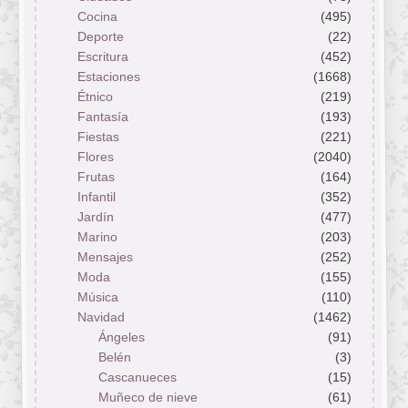
Cocina
(495)
Deporte
(22)
Escritura
(452)
Estaciones
(1668)
Étnico
(219)
Fantasía
(193)
Fiestas
(221)
Flores
(2040)
Frutas
(164)
Infantil
(352)
Jardín
(477)
Marino
(203)
Mensajes
(252)
Moda
(155)
Música
(110)
Navidad
(1462)
Ángeles
(91)
Belén
(3)
Cascanueces
(15)
Muñeco de nieve
(61)