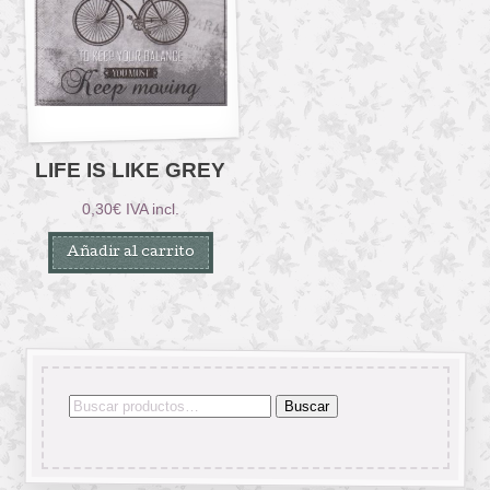
LIFE IS LIKE GREY
0,30
€
IVA incl.
Añadir al carrito
Buscar
Buscar
por: