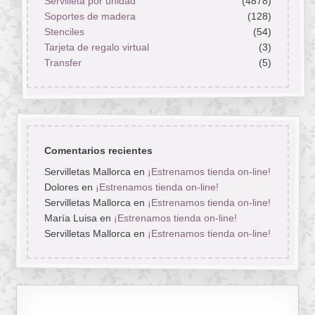
Servilleta por unidad
(4878)
Soportes de madera
(128)
Stenciles
(54)
Tarjeta de regalo virtual
(3)
Transfer
(5)
Comentarios recientes
Servilletas Mallorca
en
¡Estrenamos tienda on-line!
Dolores
en
¡Estrenamos tienda on-line!
Servilletas Mallorca
en
¡Estrenamos tienda on-line!
María Luisa
en
¡Estrenamos tienda on-line!
Servilletas Mallorca
en
¡Estrenamos tienda on-line!