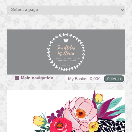
Main navigation
My Basket:
0,00
€
0 items