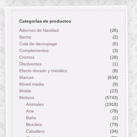
Categorías de productos
Adornos de Navidad
(26)
Barniz
(2)
Cola de decoupage
(5)
Complementos
(3)
Cromos
(28)
Disolventes
(1)
Efecto dorado y metálico
(8)
Marcas
(634)
Mixed media
(9)
Molde
(23)
Motivos
(5743)
Animales
(1918)
Arte
(78)
Baño
(1)
Bicicleta
(79)
Caballero
(34)