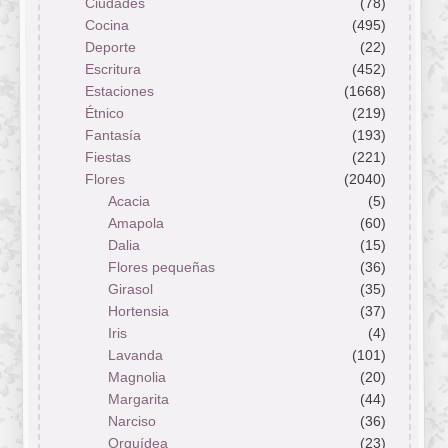
Ciudades
(78)
Cocina
(495)
Deporte
(22)
Escritura
(452)
Estaciones
(1668)
Étnico
(219)
Fantasía
(193)
Fiestas
(221)
Flores
(2040)
Acacia
(5)
Amapola
(60)
Dalia
(15)
Flores pequeñas
(36)
Girasol
(35)
Hortensia
(37)
Iris
(4)
Lavanda
(101)
Magnolia
(20)
Margarita
(44)
Narciso
(36)
Orquídea
(23)