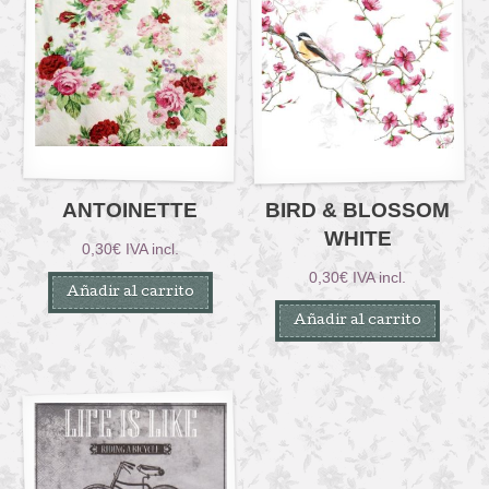
ANTOINETTE
BIRD & BLOSSOM
WHITE
0,30
€
IVA incl.
0,30
€
IVA incl.
Añadir al carrito
Añadir al carrito