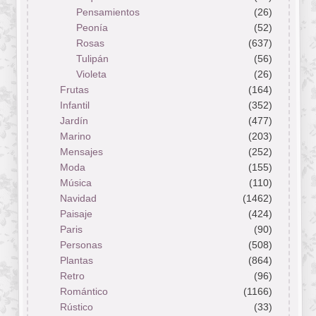
Pensamientos
(26)
Peonía
(52)
Rosas
(637)
Tulipán
(56)
Violeta
(26)
Frutas
(164)
Infantil
(352)
Jardín
(477)
Marino
(203)
Mensajes
(252)
Moda
(155)
Música
(110)
Navidad
(1462)
Paisaje
(424)
Paris
(90)
Personas
(508)
Plantas
(864)
Retro
(96)
Romántico
(1166)
Rústico
(33)