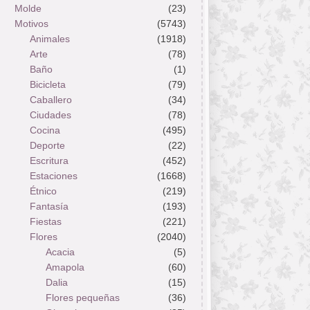
Molde
(23)
Motivos
(5743)
Animales
(1918)
Arte
(78)
Baño
(1)
Bicicleta
(79)
Caballero
(34)
Ciudades
(78)
Cocina
(495)
Deporte
(22)
Escritura
(452)
Estaciones
(1668)
Étnico
(219)
Fantasía
(193)
Fiestas
(221)
Flores
(2040)
Acacia
(5)
Amapola
(60)
Dalia
(15)
Flores pequeñas
(36)