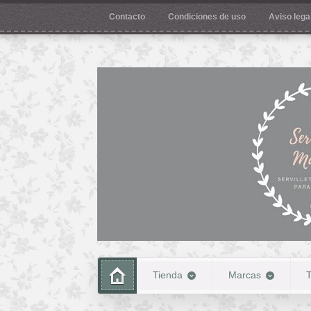
Contacto
Condiciones de uso
Aviso legal
Tienda
Marcas
T