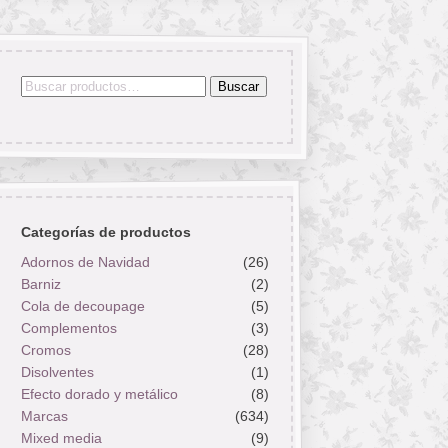
Buscar
Buscar
por:
Categorías de productos
Adornos de Navidad
(26)
Barniz
(2)
Cola de decoupage
(5)
Complementos
(3)
Cromos
(28)
Disolventes
(1)
Efecto dorado y metálico
(8)
Marcas
(634)
Mixed media
(9)