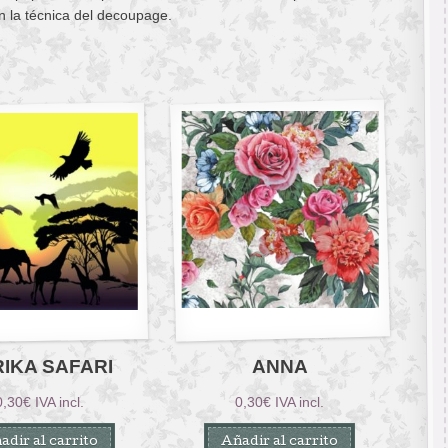
n la técnica del decoupage.
IKA SAFARI
ANNA
0,30
€
IVA incl.
0,30
€
IVA incl.
adir al carrito
Añadir al carrito