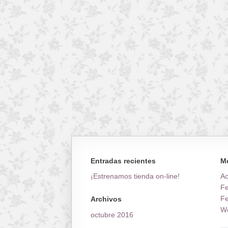
Entradas recientes
M
¡Estrenamos tienda on-line!
A
Fe
Fe
Archivos
Wo
octubre 2016