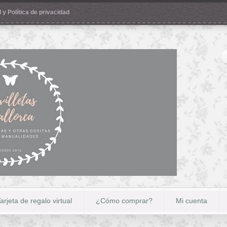
 y Política de privacidad
arjeta de regalo virtual
¿Cómo comprar?
Mi cuenta