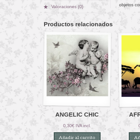
objetos co
Valoraciones (0)
Productos relacionados
ANGELIC CHIC
AFR
0,30
€
IVA incl.
Añadir al carrito
Añ