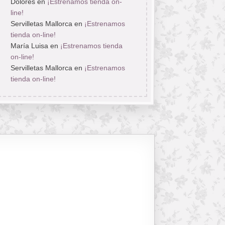
Dolores
en
¡Estrenamos tienda on-
line!
Servilletas Mallorca
en
¡Estrenamos
tienda on-line!
María Luisa
en
¡Estrenamos tienda
on-line!
Servilletas Mallorca
en
¡Estrenamos
tienda on-line!