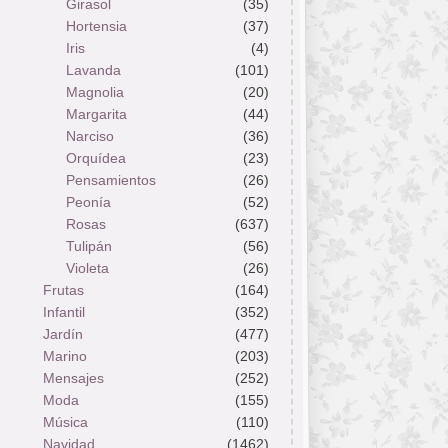
Girasol
(35)
Hortensia
(37)
Iris
(4)
Lavanda
(101)
Magnolia
(20)
Margarita
(44)
Narciso
(36)
Orquídea
(23)
Pensamientos
(26)
Peonía
(52)
Rosas
(637)
Tulipán
(56)
Violeta
(26)
Frutas
(164)
Infantil
(352)
Jardín
(477)
Marino
(203)
Mensajes
(252)
Moda
(155)
Música
(110)
Navidad
(1462)