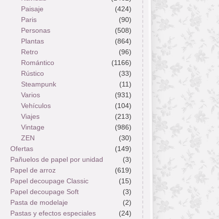
Paisaje
(424)
Paris
(90)
Personas
(508)
Plantas
(864)
Retro
(96)
Romántico
(1166)
Rústico
(33)
Steampunk
(11)
Varios
(931)
Vehículos
(104)
Viajes
(213)
Vintage
(986)
ZEN
(30)
Ofertas
(149)
Pañuelos de papel por unidad
(3)
Papel de arroz
(619)
Papel decoupage Classic
(15)
Papel decoupage Soft
(3)
Pasta de modelaje
(2)
Pastas y efectos especiales
(24)