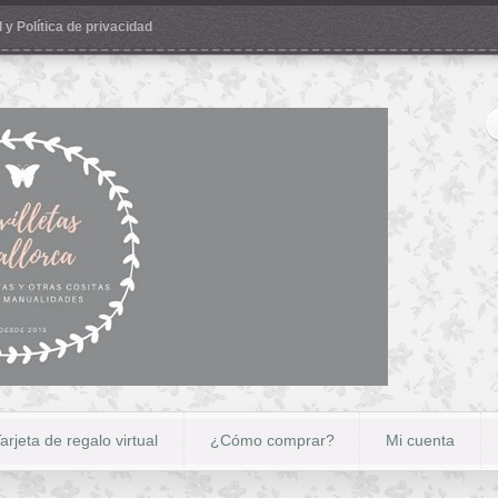
 y Política de privacidad
arjeta de regalo virtual
¿Cómo comprar?
Mi cuenta