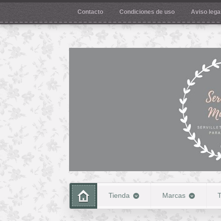
Contacto
Condiciones de uso
Aviso legal
Tienda
Marcas
T