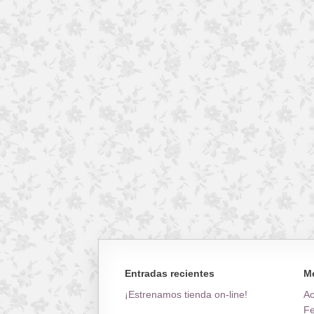
Entradas recientes
M
¡Estrenamos tienda on-line!
A
Fe