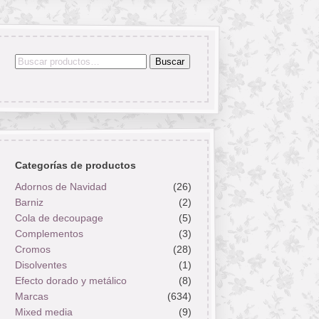
Buscar
Buscar
por:
Categorías de productos
Adornos de Navidad
(26)
Barniz
(2)
Cola de decoupage
(5)
Complementos
(3)
Cromos
(28)
Disolventes
(1)
Efecto dorado y metálico
(8)
Marcas
(634)
Mixed media
(9)