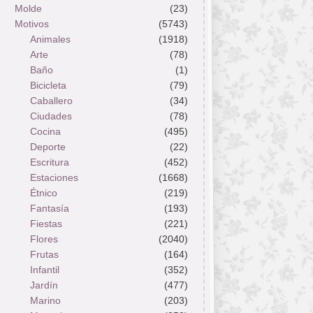
Molde
(23)
Motivos
(5743)
Animales
(1918)
Arte
(78)
Baño
(1)
Bicicleta
(79)
Caballero
(34)
Ciudades
(78)
Cocina
(495)
Deporte
(22)
Escritura
(452)
Estaciones
(1668)
Étnico
(219)
Fantasía
(193)
Fiestas
(221)
Flores
(2040)
Frutas
(164)
Infantil
(352)
Jardín
(477)
Marino
(203)