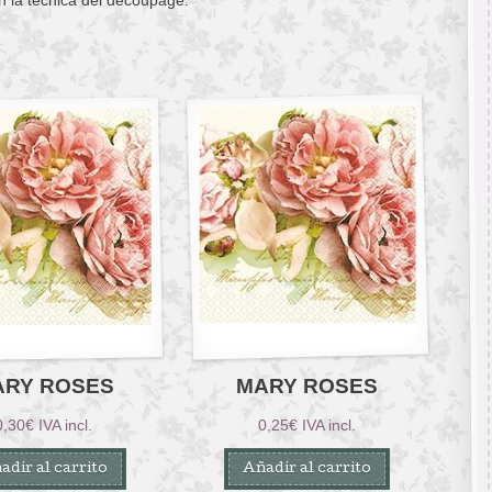
ARY ROSES
MARY ROSES
0,30
€
IVA incl.
0,25
€
IVA incl.
adir al carrito
Añadir al carrito