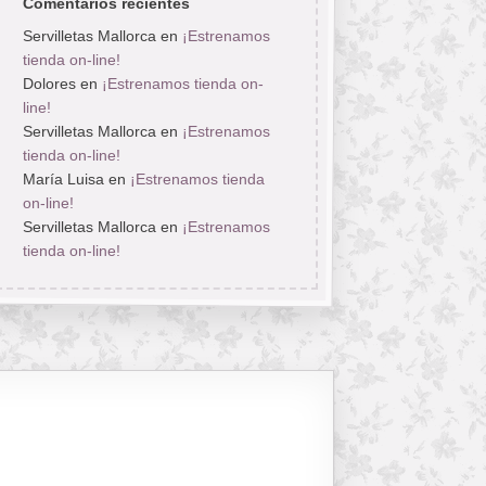
Comentarios recientes
Servilletas Mallorca
en
¡Estrenamos
tienda on-line!
Dolores
en
¡Estrenamos tienda on-
line!
Servilletas Mallorca
en
¡Estrenamos
tienda on-line!
María Luisa
en
¡Estrenamos tienda
on-line!
Servilletas Mallorca
en
¡Estrenamos
tienda on-line!