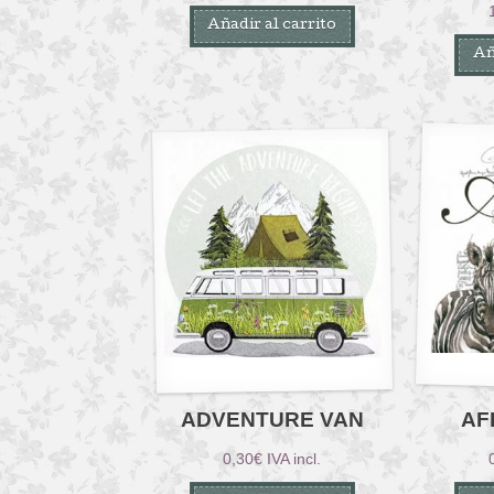
Añadir al carrito
Añ
ADVENTURE VAN
AF
0,30
€
IVA incl.