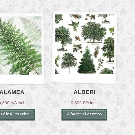
ALAMEA
ALBERI
0,30
€
IVA incl.
0,30
€
IVA incl.
adir al carrito
Añadir al carrito