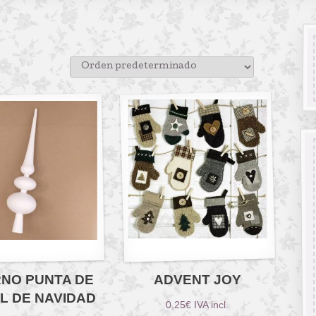
NO PUNTA DE
ADVENT JOY
L DE NAVIDAD
0,25
€
IVA incl.