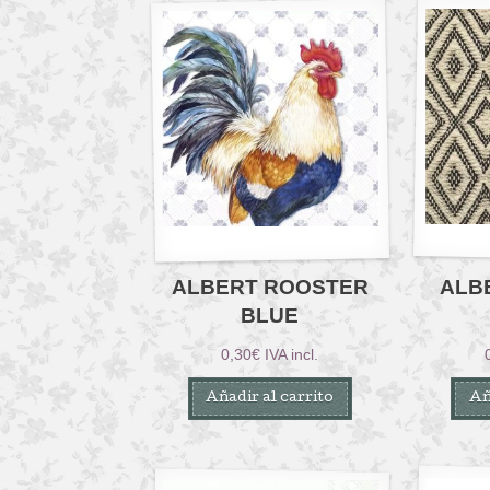
ALBERT ROOSTER
ALB
BLUE
0,30
€
IVA incl.
Añadir al carrito
Añ