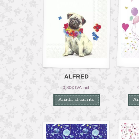
ALFRED
0,30
€
IVA incl.
Añadir al carrito
Añ