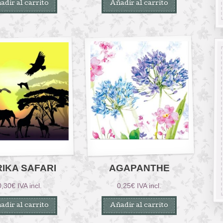
adir al carrito
Añadir al carrito
IKA SAFARI
AGAPANTHE
0,30
€
IVA incl.
0,25
€
IVA incl.
adir al carrito
Añadir al carrito