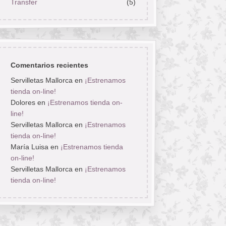
Transfer
(5)
Comentarios recientes
Servilletas Mallorca
en
¡Estrenamos
tienda on-line!
Dolores
en
¡Estrenamos tienda on-
line!
Servilletas Mallorca
en
¡Estrenamos
tienda on-line!
María Luisa
en
¡Estrenamos tienda
on-line!
Servilletas Mallorca
en
¡Estrenamos
tienda on-line!