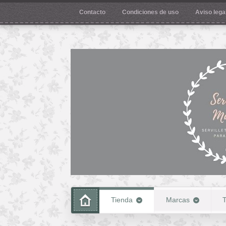
Contacto
Condiciones de uso
Aviso legal
Tienda
Marcas
T