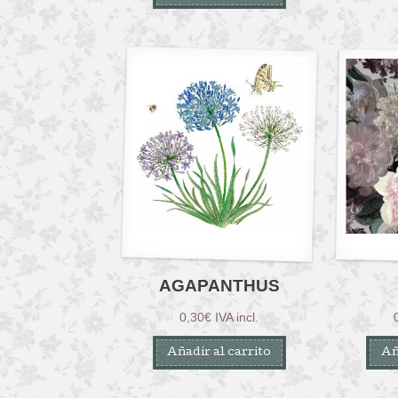
AGAPANTHUS
0,30
€
IVA incl.
Añadir al carrito
Añ