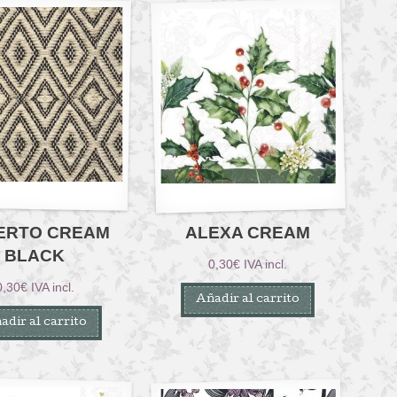
ERTO CREAM
ALEXA CREAM
BLACK
0,30
€
IVA incl.
0,30
€
IVA incl.
Añadir al carrito
adir al carrito