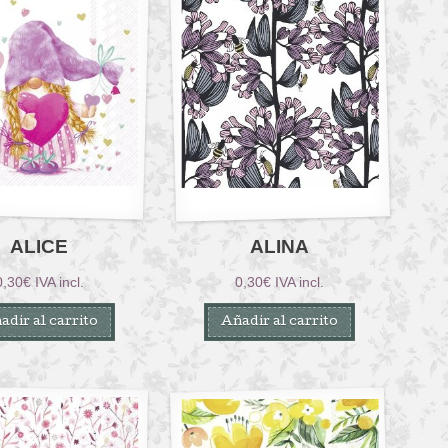
ALICE
ALINA
0,30
€
IVA incl.
0,30
€
IVA incl.
adir al carrito
Añadir al carrito