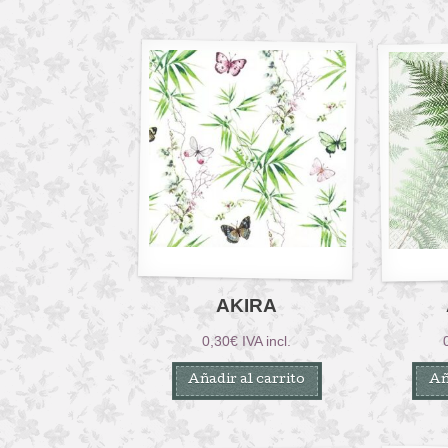
AKIRA
0,30
€
IVA incl.
Añadir al carrito
Añ