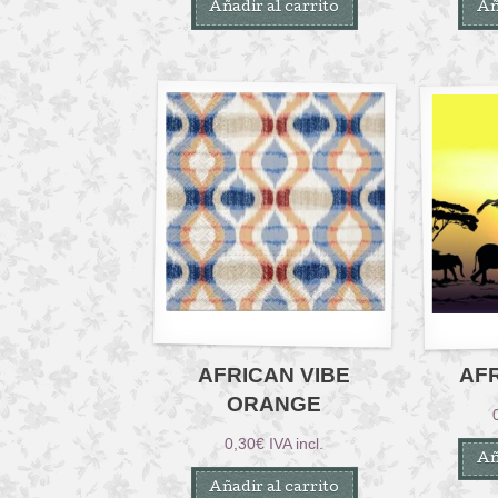
Añadir al carrito
Añ
AFRICAN VIBE
AFR
ORANGE
0,30
€
IVA incl.
Añ
Añadir al carrito