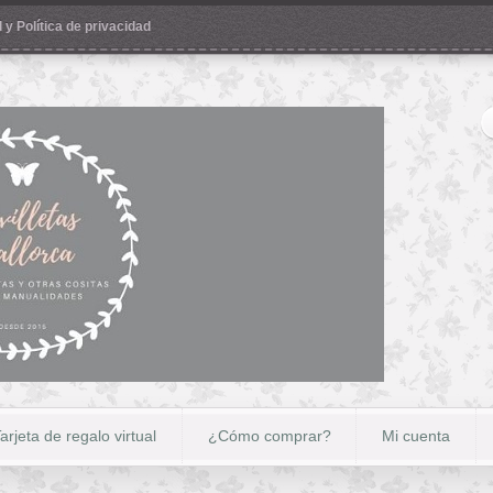
 y Política de privacidad
arjeta de regalo virtual
¿Cómo comprar?
Mi cuenta