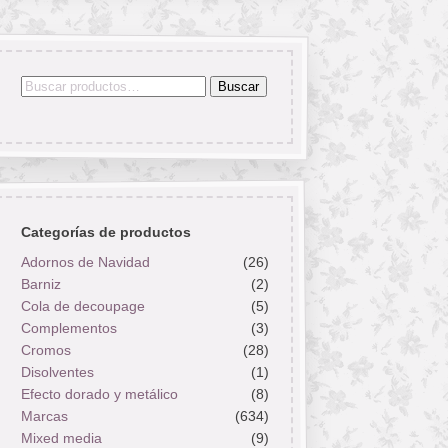
Buscar
Buscar
por:
Categorías de productos
Adornos de Navidad
(26)
Barniz
(2)
Cola de decoupage
(5)
Complementos
(3)
Cromos
(28)
Disolventes
(1)
Efecto dorado y metálico
(8)
Marcas
(634)
Mixed media
(9)