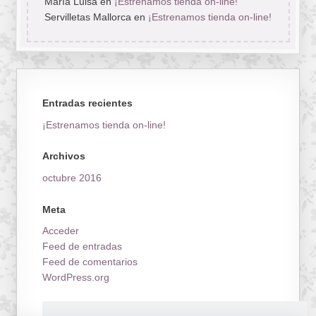
María Luisa
en
¡Estrenamos tienda on-line!
Servilletas Mallorca
en
¡Estrenamos tienda on-line!
Entradas recientes
¡Estrenamos tienda on-line!
Archivos
octubre 2016
Meta
Acceder
Feed de entradas
Feed de comentarios
WordPress.org