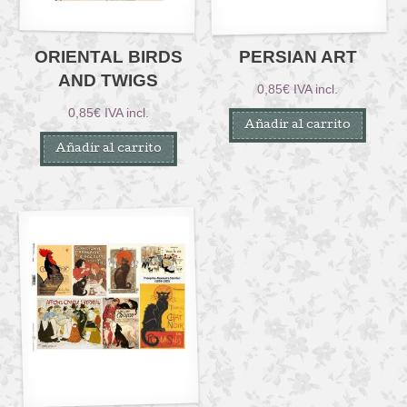
ORIENTAL BIRDS
PERSIAN ART
AND TWIGS
0,85
€
IVA incl.
0,85
€
IVA incl.
Añadir al carrito
Añadir al carrito