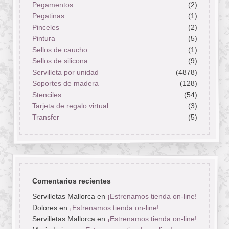
Pegamentos
(2)
Pegatinas
(1)
Pinceles
(2)
Pintura
(5)
Sellos de caucho
(1)
Sellos de silicona
(9)
Servilleta por unidad
(4878)
Soportes de madera
(128)
Stenciles
(54)
Tarjeta de regalo virtual
(3)
Transfer
(5)
Comentarios recientes
Servilletas Mallorca
en
¡Estrenamos tienda on-line!
Dolores
en
¡Estrenamos tienda on-line!
Servilletas Mallorca
en
¡Estrenamos tienda on-line!