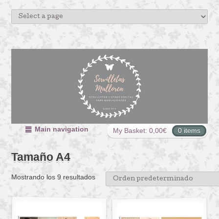
Main navigation
My Basket:
0,00
€
0 items
Tamaño A4
Mostrando los 9 resultados