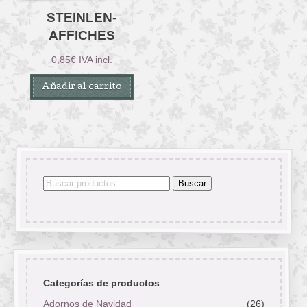
STEINLEN-
AFFICHES
0,85
€
IVA incl.
Añadir al carrito
Buscar
Buscar
por:
Categorías de productos
Adornos de Navidad
(26)