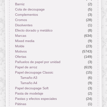
Barniz
(2)
Cola de decoupage
(5)
Complementos
(3)
Cromos
(28)
Disolventes
(1)
Efecto dorado y metálico
(8)
Marcas
(634)
Mixed media
(9)
Molde
(23)
Motivos
(5743)
Ofertas
(149)
Pañuelos de papel por unidad
(3)
Papel de arroz
(619)
Papel decoupage Classic
(15)
Tamaño A3
(6)
Tamaño A4
(9)
Papel decoupage Soft
(3)
Pasta de modelaje
(2)
Pastas y efectos especiales
(24)
Pátinas
(1)