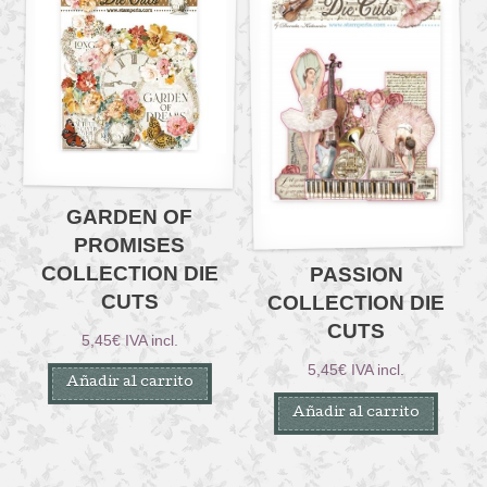
GARDEN OF
PROMISES
COLLECTION DIE
PASSION
CUTS
COLLECTION DIE
CUTS
5,45
€
IVA incl.
5,45
€
IVA incl.
Añadir al carrito
Añadir al carrito