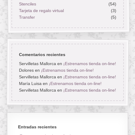
Stenciles
(54)
Tarjeta de regalo virtual
(3)
Transfer
(5)
Comentarios recientes
Servilletas Mallorca
en
¡Estrenamos tienda on-line!
Dolores
en
¡Estrenamos tienda on-line!
Servilletas Mallorca
en
¡Estrenamos tienda on-line!
María Luisa
en
¡Estrenamos tienda on-line!
Servilletas Mallorca
en
¡Estrenamos tienda on-line!
Entradas recientes