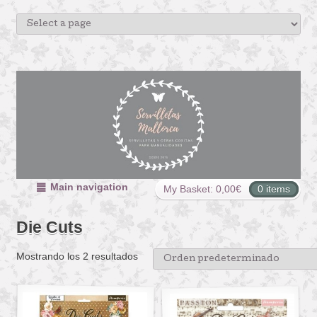
Main navigation
My Basket:
0,00
€
0 items
Die Cuts
Mostrando los 2 resultados