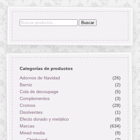
Buscar
Buscar
por:
Categorías de productos
Adornos de Navidad
(26)
Barniz
(2)
Cola de decoupage
(5)
Complementos
(3)
Cromos
(28)
Disolventes
(1)
Efecto dorado y metálico
(8)
Marcas
(634)
Mixed media
(9)
Chipboard
(7)