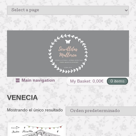
Main navigation
My Basket:
0,00
€
0 items
VENECIA
Mostrando el único resultado