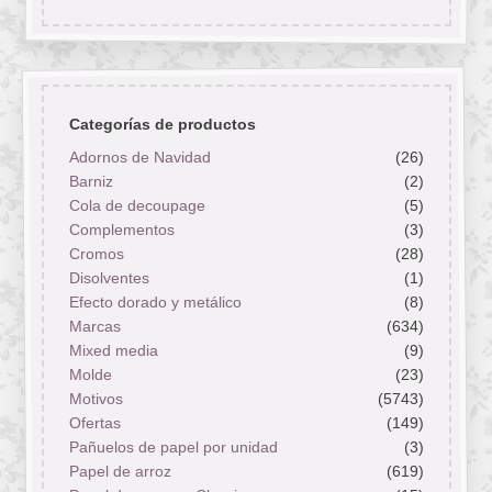
Categorías de productos
Adornos de Navidad
(26)
Barniz
(2)
Cola de decoupage
(5)
Complementos
(3)
Cromos
(28)
Disolventes
(1)
Efecto dorado y metálico
(8)
Marcas
(634)
Mixed media
(9)
Molde
(23)
Motivos
(5743)
Ofertas
(149)
Pañuelos de papel por unidad
(3)
Papel de arroz
(619)