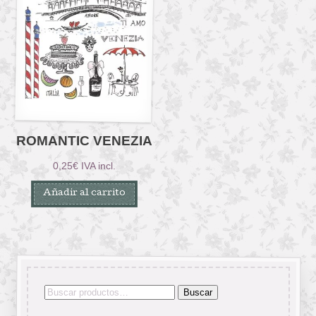
ROMANTIC VENEZIA
0,25
€
IVA incl.
Añadir al carrito
Buscar
Buscar
por: