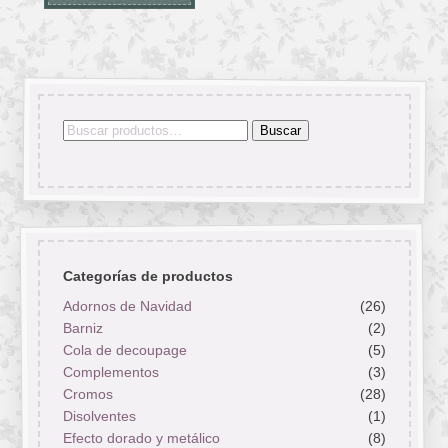
Buscar
Buscar
por:
Categorías de productos
Adornos de Navidad
(26)
Barniz
(2)
Cola de decoupage
(5)
Complementos
(3)
Cromos
(28)
Disolventes
(1)
Efecto dorado y metálico
(8)