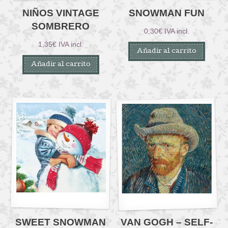
NIÑOS VINTAGE
SNOWMAN FUN
SOMBRERO
0,30
€
IVA incl.
1,35
€
IVA incl.
Añadir al carrito
Añadir al carrito
SWEET SNOWMAN
VAN GOGH – SELF-