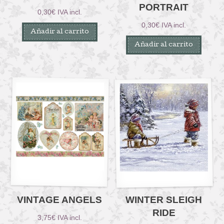
PORTRAIT
0,30
€
IVA incl.
0,30
€
IVA incl.
Añadir al carrito
Añadir al carrito
VINTAGE ANGELS
WINTER SLEIGH
RIDE
3,75
€
IVA incl.