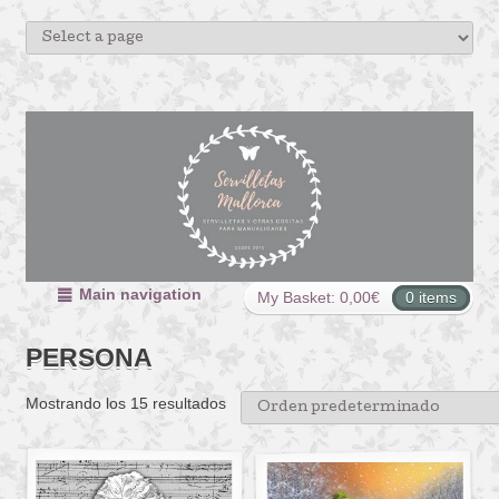
Main navigation
My Basket:
0,00
€
0 items
PERSONA
Mostrando los 15 resultados