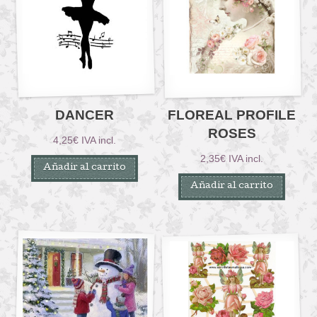
DANCER
FLOREAL PROFILE
ROSES
4,25
€
IVA incl.
2,35
€
IVA incl.
Añadir al carrito
Añadir al carrito