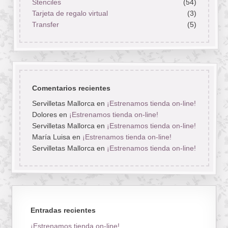
Stenciles
(54)
Tarjeta de regalo virtual
(3)
Transfer
(5)
Comentarios recientes
Servilletas Mallorca
en
¡Estrenamos tienda on-line!
Dolores
en
¡Estrenamos tienda on-line!
Servilletas Mallorca
en
¡Estrenamos tienda on-line!
María Luisa
en
¡Estrenamos tienda on-line!
Servilletas Mallorca
en
¡Estrenamos tienda on-line!
Entradas recientes
¡Estrenamos tienda on-line!