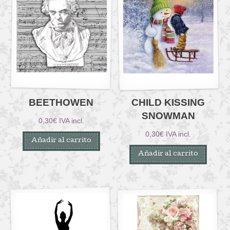
BEETHOWEN
CHILD KISSING
SNOWMAN
0,30
€
IVA incl.
0,30
€
IVA incl.
Añadir al carrito
Añadir al carrito