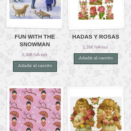
FUN WITH THE
HADAS Y ROSAS
SNOWMAN
1,35
€
IVA incl.
0,30
€
IVA incl.
Añadir al carrito
Añadir al carrito