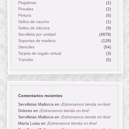
Pegatinas
(1)
Pinceles
(2)
Pintura
(5)
Sellos de caucho
(1)
Sellos de silicona
(9)
Servilleta por unidad
(4878)
Soportes de madera
(128)
Stenciles
(54)
Tarjeta de regalo virtual
(3)
Transfer
(5)
Comentarios recientes
Servilletas Mallorca
en
¡Estrenamos tienda on-line!
Dolores
en
¡Estrenamos tienda on-line!
Servilletas Mallorca
en
¡Estrenamos tienda on-line!
María Luisa
en
¡Estrenamos tienda on-line!