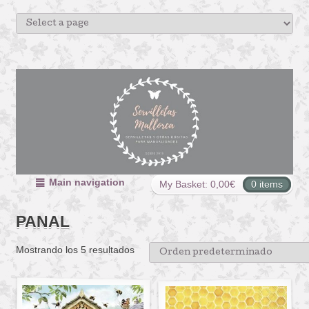
Main navigation
My Basket:
0,00
€
0 items
PANAL
Mostrando los 5 resultados