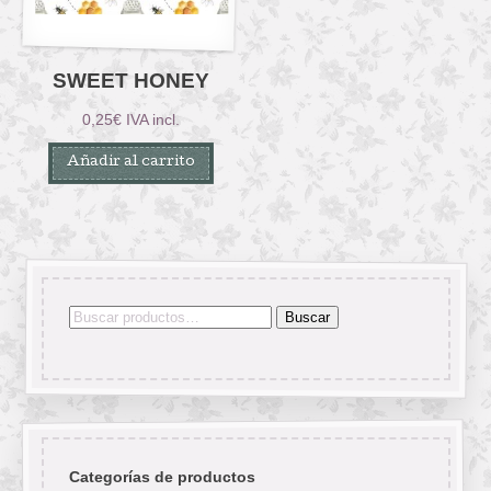
SWEET HONEY
0,25
€
IVA incl.
Añadir al carrito
Buscar
Buscar
por:
Categorías de productos