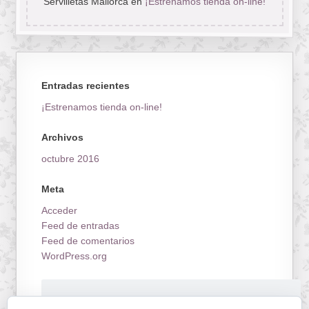
Servilletas Mallorca
en
¡Estrenamos tienda on-line!
Entradas recientes
¡Estrenamos tienda on-line!
Archivos
octubre 2016
Meta
Acceder
Feed de entradas
Feed de comentarios
WordPress.org
¡Estrenamos tienda on-line!