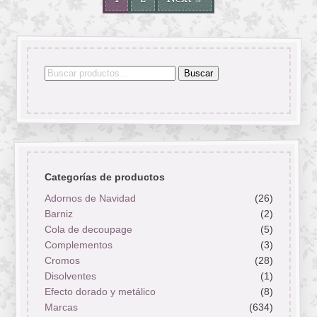
1
2
Next →
Buscar
Buscar
por:
Categorías de productos
Adornos de Navidad
(26)
Barniz
(2)
Cola de decoupage
(5)
Complementos
(3)
Cromos
(28)
Disolventes
(1)
Efecto dorado y metálico
(8)
Marcas
(634)