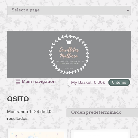
Main navigation
My Basket:
0,00
€
0 items
OSITO
Mostrando 1–24 de 40
resultados