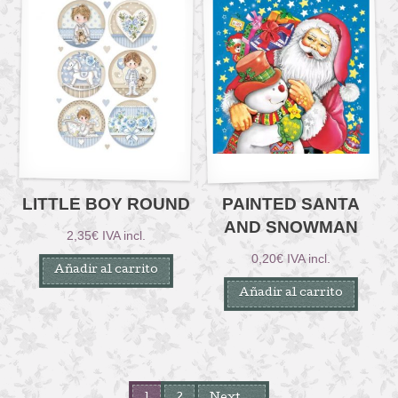
LITTLE BOY ROUND
PAINTED SANTA
AND SNOWMAN
2,35
€
IVA incl.
0,20
€
IVA incl.
Añadir al carrito
Añadir al carrito