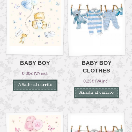
BABY BOY
BABY BOY
CLOTHES
0,30
€
IVA incl.
0,25
€
IVA incl.
Añadir al carrito
Añadir al carrito