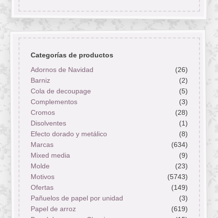
Categorías de productos
Adornos de Navidad
(26)
Barniz
(2)
Cola de decoupage
(5)
Complementos
(3)
Cromos
(28)
Disolventes
(1)
Efecto dorado y metálico
(8)
Marcas
(634)
Mixed media
(9)
Molde
(23)
Motivos
(5743)
Ofertas
(149)
Pañuelos de papel por unidad
(3)
Papel de arroz
(619)