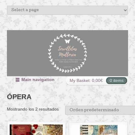
Main navigation
My Basket:
0,00
€
0 items
ÓPERA
Mostrando los 2 resultados