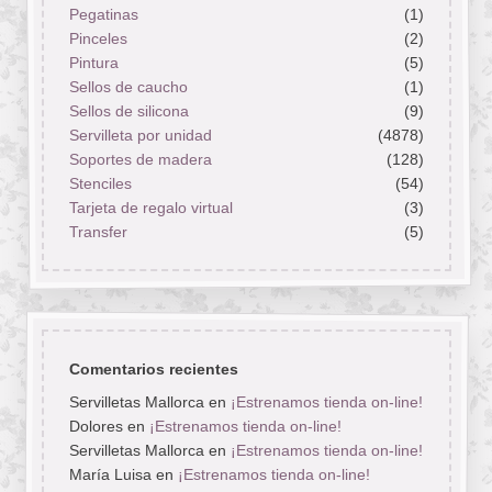
Pegatinas
(1)
Pinceles
(2)
Pintura
(5)
Sellos de caucho
(1)
Sellos de silicona
(9)
Servilleta por unidad
(4878)
Soportes de madera
(128)
Stenciles
(54)
Tarjeta de regalo virtual
(3)
Transfer
(5)
Comentarios recientes
Servilletas Mallorca
en
¡Estrenamos tienda on-line!
Dolores
en
¡Estrenamos tienda on-line!
Servilletas Mallorca
en
¡Estrenamos tienda on-line!
María Luisa
en
¡Estrenamos tienda on-line!