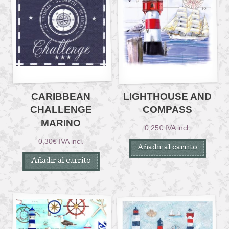
CARIBBEAN
LIGHTHOUSE AND
CHALLENGE
COMPASS
MARINO
0,25
€
IVA incl.
0,30
€
IVA incl.
Añadir al carrito
Añadir al carrito