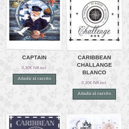
CAPTAIN
CARIBBEAN
CHALLANGE
0,30
€
IVA incl.
BLANCO
Añadir al carrito
0,30
€
IVA incl.
Añadir al carrito