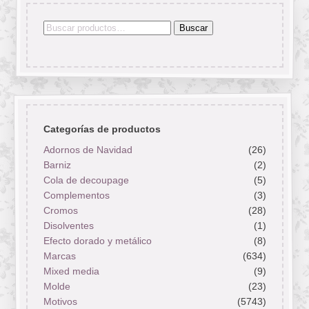
Buscar
Buscar
por:
Categorías de productos
Adornos de Navidad
(26)
Barniz
(2)
Cola de decoupage
(5)
Complementos
(3)
Cromos
(28)
Disolventes
(1)
Efecto dorado y metálico
(8)
Marcas
(634)
Mixed media
(9)
Molde
(23)
Motivos
(5743)