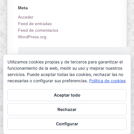
Meta
Acceder
Feed de entradas
Feed de comentarios
WordPress.org
¡Estrenamos tienda on-line!
Utilizamos cookies propias y de terceros para garantizar el
funcionamiento de la web, medir su uso y mejorar nuestros
servicios. Puede aceptar todas las cookies, rechazar las no
necesarias o configurar sus preferencias.
Política de cookies
Aceptar todo
Servilletas Mallorca © 2026. All Rights Reserved.
Rechazar
Powered by
WordPress
. Designed by
Configurar