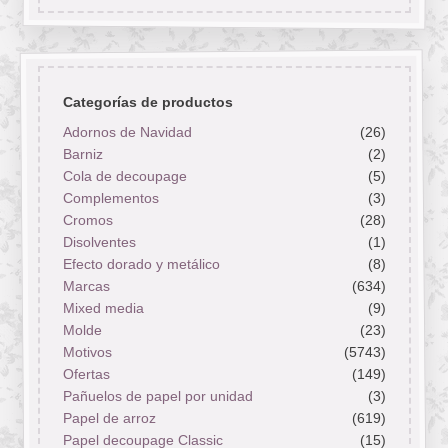
Categorías de productos
Adornos de Navidad
(26)
Barniz
(2)
Cola de decoupage
(5)
Complementos
(3)
Cromos
(28)
Disolventes
(1)
Efecto dorado y metálico
(8)
Marcas
(634)
Mixed media
(9)
Molde
(23)
Motivos
(5743)
Ofertas
(149)
Pañuelos de papel por unidad
(3)
Papel de arroz
(619)
Papel decoupage Classic
(15)