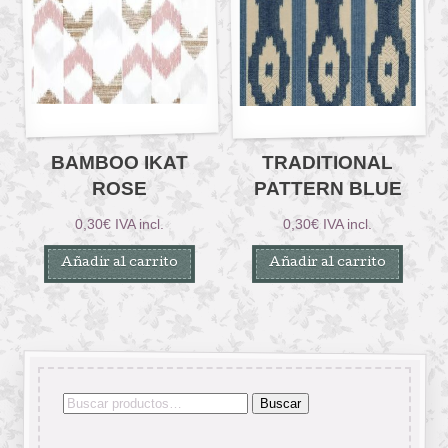
BAMBOO IKAT
TRADITIONAL
ROSE
PATTERN BLUE
0,30
€
IVA incl.
0,30
€
IVA incl.
Añadir al carrito
Añadir al carrito
Buscar
Buscar
por: