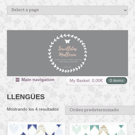
Main navigation
My Basket:
0,00
€
0 items
LLENGÜES
Mostrando los 4 resultados