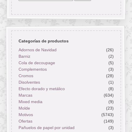
por:
Categorías de productos
Adornos de Navidad
(26)
Barniz
(2)
Cola de decoupage
(5)
Complementos
(3)
Cromos
(28)
Disolventes
(1)
Efecto dorado y metálico
(8)
Marcas
(634)
Mixed media
(9)
Molde
(23)
Motivos
(5743)
Ofertas
(149)
Pañuelos de papel por unidad
(3)