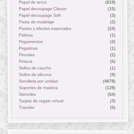
Papel de arroz
(619)
Papel decoupage Classic
(15)
Papel decoupage Soft
(3)
Pasta de modelaje
(2)
Pastas y efectos especiales
(24)
Pátinas
(1)
Pegamentos
(2)
Pegatinas
(1)
Pinceles
(2)
Pintura
(5)
Sellos de caucho
(1)
Sellos de silicona
(9)
Servilleta por unidad
(4878)
Soportes de madera
(128)
Stenciles
(54)
Tarjeta de regalo virtual
(3)
Transfer
(5)