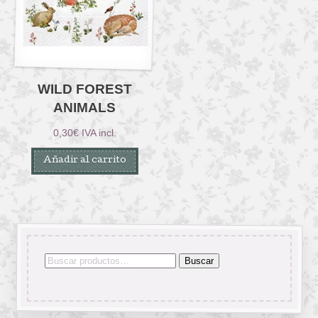
WILD FOREST
ANIMALS
0,30
€
IVA incl.
Añadir al carrito
Buscar
Buscar
por: