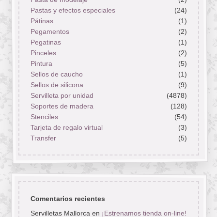
Pastas y efectos especiales
(24)
Pátinas
(1)
Pegamentos
(2)
Pegatinas
(1)
Pinceles
(2)
Pintura
(5)
Sellos de caucho
(1)
Sellos de silicona
(9)
Servilleta por unidad
(4878)
Soportes de madera
(128)
Stenciles
(54)
Tarjeta de regalo virtual
(3)
Transfer
(5)
Comentarios recientes
Servilletas Mallorca
en
¡Estrenamos tienda on-line!