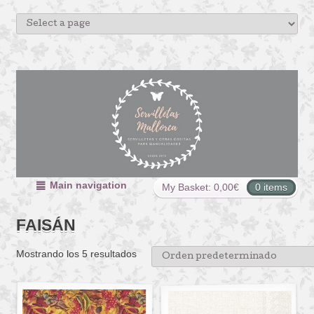
Main navigation
My Basket:
0,00
€
0 items
FAISÁN
Mostrando los 5 resultados