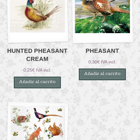
HUNTED PHEASANT
PHEASANT
CREAM
0,30
€
IVA incl.
0,25
€
IVA incl.
Añadir al carrito
Añadir al carrito