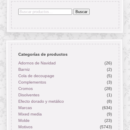
Buscar
Buscar
por:
Categorías de productos
Adornos de Navidad
(26)
Barniz
(2)
Cola de decoupage
(5)
Complementos
(3)
Cromos
(28)
Disolventes
(1)
Efecto dorado y metálico
(8)
Marcas
(634)
Mixed media
(9)
Molde
(23)
Motivos
(5743)