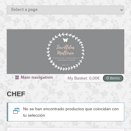
Main navigation
My Basket:
0,00
€
0 items
CHEF
No se han encontrado productos que coincidan con
tu selección.