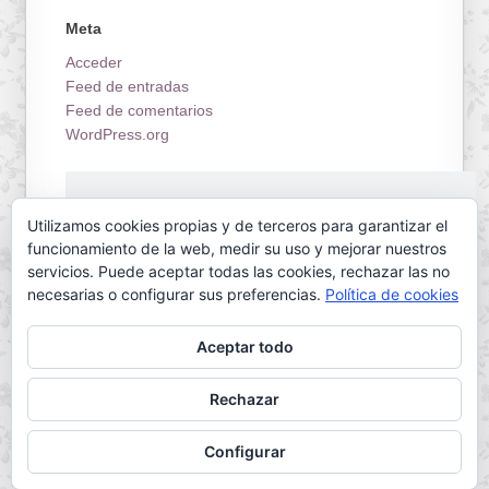
Meta
Acceder
Feed de entradas
Feed de comentarios
WordPress.org
¡Estrenamos tienda on-line!
Utilizamos cookies propias y de terceros para garantizar el
funcionamiento de la web, medir su uso y mejorar nuestros
servicios. Puede aceptar todas las cookies, rechazar las no
necesarias o configurar sus preferencias.
Política de cookies
Aceptar todo
Servilletas Mallorca © 2026. All Rights Reserved.
Rechazar
Powered by
WordPress
. Designed by
Configurar