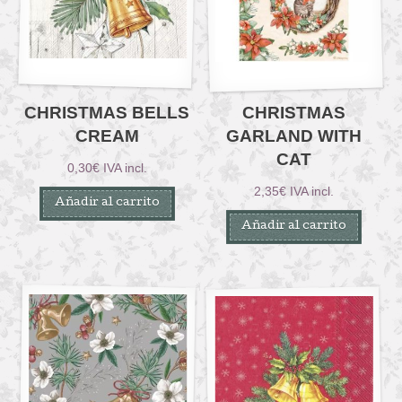
CHRISTMAS BELLS
CHRISTMAS
CREAM
GARLAND WITH
CAT
0,30
€
IVA incl.
2,35
€
IVA incl.
Añadir al carrito
Añadir al carrito