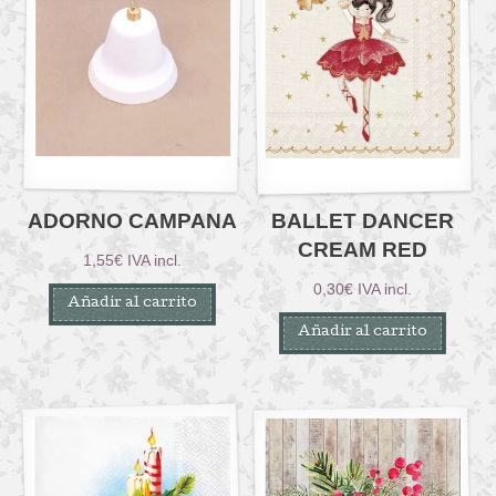
ADORNO CAMPANA
BALLET DANCER
CREAM RED
1,55
€
IVA incl.
0,30
€
IVA incl.
Añadir al carrito
Añadir al carrito