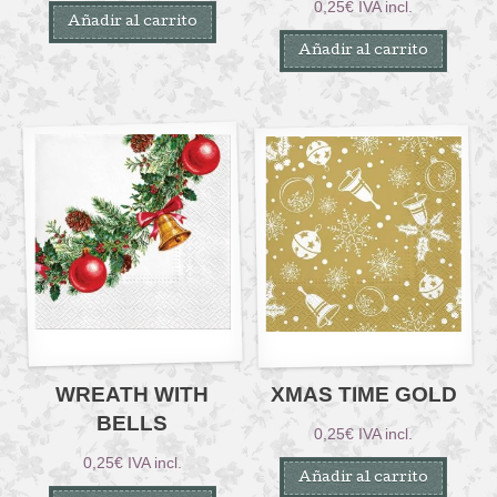
0,25
€
IVA incl.
Añadir al carrito
Añadir al carrito
WREATH WITH
XMAS TIME GOLD
BELLS
0,25
€
IVA incl.
0,25
€
IVA incl.
Añadir al carrito