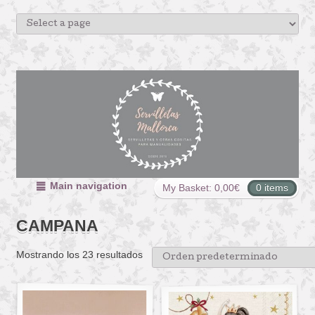
Main navigation
My Basket:
0,00
€
0 items
CAMPANA
Mostrando los 23 resultados