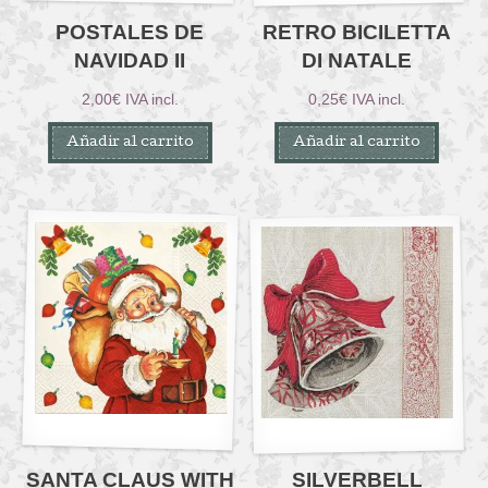
POSTALES DE
RETRO BICILETTA
NAVIDAD II
DI NATALE
2,00
€
IVA incl.
0,25
€
IVA incl.
Añadir al carrito
Añadir al carrito
SANTA CLAUS WITH
SILVERBELL