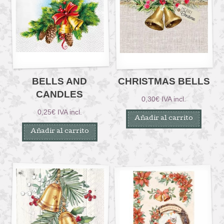
BELLS AND
CHRISTMAS BELLS
CANDLES
0,30
€
IVA incl.
0,25
€
IVA incl.
Añadir al carrito
Añadir al carrito