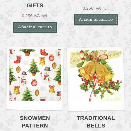
GIFTS
0,25
€
IVA incl.
0,25
€
IVA incl.
Añadir al carrito
Añadir al carrito
SNOWMEN
TRADITIONAL
PATTERN
BELLS