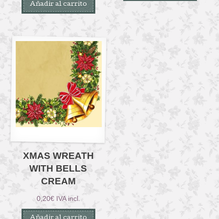
Añadir al carrito
XMAS WREATH
WITH BELLS
CREAM
0,20
€
IVA incl.
Añadir al carrito