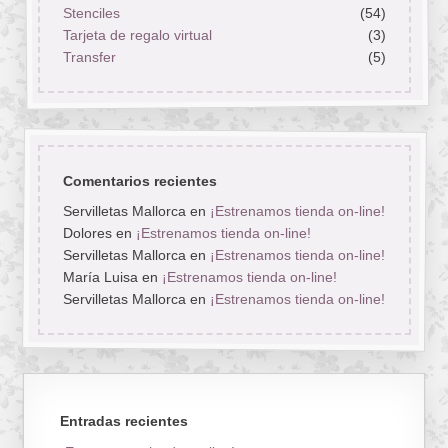
Stenciles
(54)
Tarjeta de regalo virtual
(3)
Transfer
(5)
Comentarios recientes
Servilletas Mallorca
en
¡Estrenamos tienda on-line!
Dolores
en
¡Estrenamos tienda on-line!
Servilletas Mallorca
en
¡Estrenamos tienda on-line!
María Luisa
en
¡Estrenamos tienda on-line!
Servilletas Mallorca
en
¡Estrenamos tienda on-line!
Entradas recientes