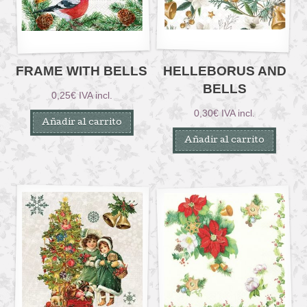
FRAME WITH BELLS
HELLEBORUS AND
BELLS
0,25
€
IVA incl.
0,30
€
IVA incl.
Añadir al carrito
Añadir al carrito