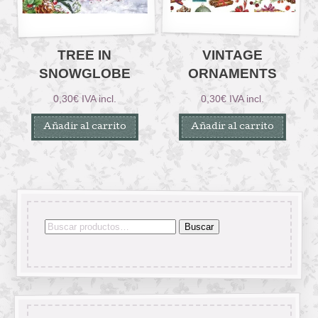
TREE IN
VINTAGE
SNOWGLOBE
ORNAMENTS
0,30
€
IVA incl.
0,30
€
IVA incl.
Añadir al carrito
Añadir al carrito
Buscar
Buscar
por: