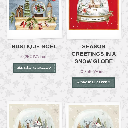
RUSTIQUE NOEL
SEASON
GREETINGS IN A
0,25
€
IVA incl.
SNOW GLOBE
Añadir al carrito
0,25
€
IVA incl.
Añadir al carrito