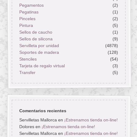
Pegamentos
(2)
Pegatinas
(1)
Pinceles
(2)
Pintura
(5)
Sellos de caucho
(1)
Sellos de silicona
(9)
Servilleta por unidad
(4878)
Soportes de madera
(128)
Stenciles
(54)
Tarjeta de regalo virtual
(3)
Transfer
(5)
Comentarios recientes
Servilletas Mallorca
en
¡Estrenamos tienda on-line!
Dolores
en
¡Estrenamos tienda on-line!
Servilletas Mallorca
en
¡Estrenamos tienda on-line!