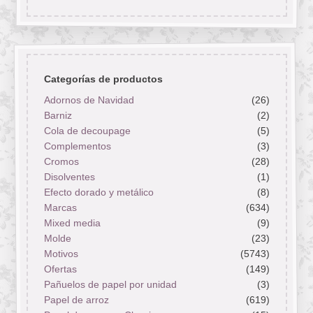
Categorías de productos
Adornos de Navidad
(26)
Barniz
(2)
Cola de decoupage
(5)
Complementos
(3)
Cromos
(28)
Disolventes
(1)
Efecto dorado y metálico
(8)
Marcas
(634)
Mixed media
(9)
Molde
(23)
Motivos
(5743)
Ofertas
(149)
Pañuelos de papel por unidad
(3)
Papel de arroz
(619)