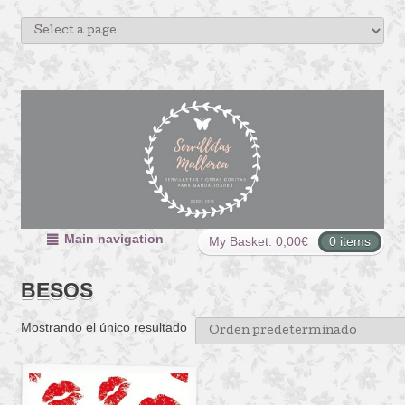
Main navigation
My Basket:
0,00
€
0 items
BESOS
Mostrando el único resultado