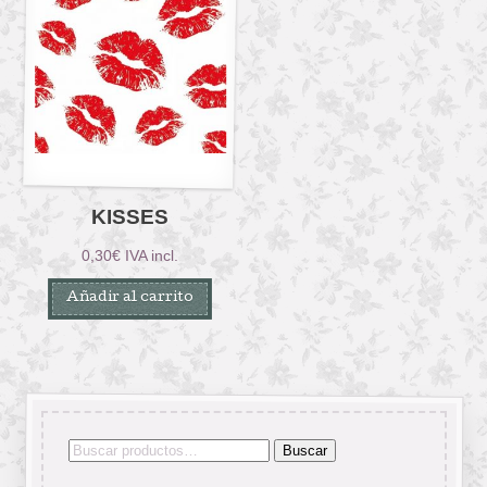
KISSES
0,30
€
IVA incl.
Añadir al carrito
Buscar
Buscar
por: