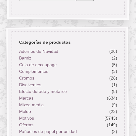
por:
Categorías de productos
Adornos de Navidad
(26)
Barniz
(2)
Cola de decoupage
(5)
Complementos
(3)
Cromos
(28)
Disolventes
(1)
Efecto dorado y metálico
(8)
Marcas
(634)
Mixed media
(9)
Molde
(23)
Motivos
(5743)
Ofertas
(149)
Pañuelos de papel por unidad
(3)