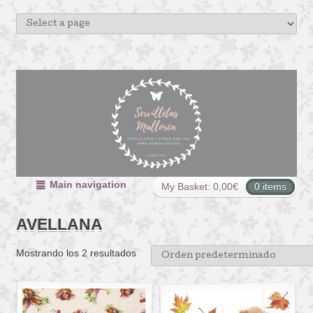
Main navigation
My Basket:
0,00
€
0 items
AVELLANA
Mostrando los 2 resultados