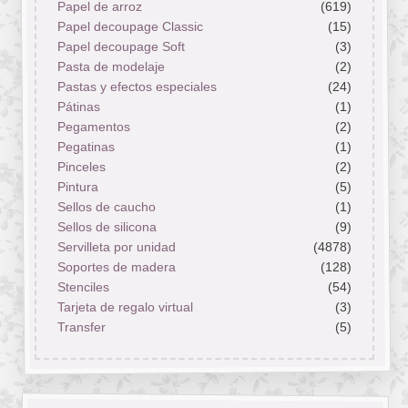
Papel de arroz
(619)
Papel decoupage Classic
(15)
Papel decoupage Soft
(3)
Pasta de modelaje
(2)
Pastas y efectos especiales
(24)
Pátinas
(1)
Pegamentos
(2)
Pegatinas
(1)
Pinceles
(2)
Pintura
(5)
Sellos de caucho
(1)
Sellos de silicona
(9)
Servilleta por unidad
(4878)
Soportes de madera
(128)
Stenciles
(54)
Tarjeta de regalo virtual
(3)
Transfer
(5)