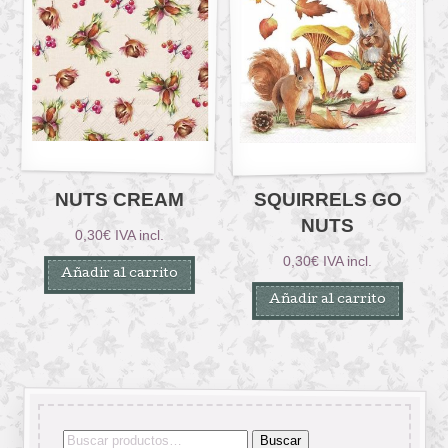
NUTS CREAM
SQUIRRELS GO
NUTS
0,30
€
IVA incl.
0,30
€
IVA incl.
Añadir al carrito
Añadir al carrito
Buscar
Buscar