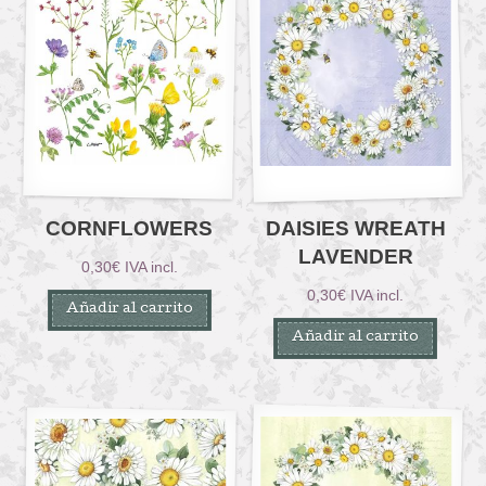
CORNFLOWERS
DAISIES WREATH
LAVENDER
0,30
€
IVA incl.
0,30
€
IVA incl.
Añadir al carrito
Añadir al carrito