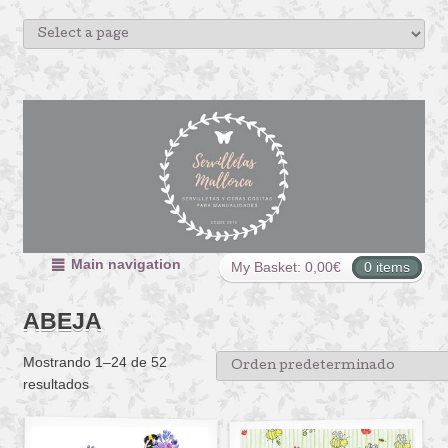
Main navigation
My Basket:
0,00
€
0 items
ABEJA
Mostrando 1–24 de 52
resultados