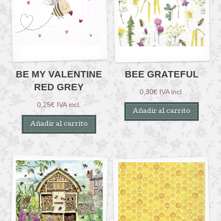
BE MY VALENTINE
BEE GRATEFUL
RED GREY
0,30
€
IVA incl.
0,25
€
IVA incl.
Añadir al carrito
Añadir al carrito