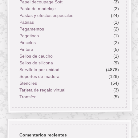
Papel decoupage Soft
(3)
Pasta de modelaje
(2)
Pastas y efectos especiales
(24)
Pátinas
(1)
Pegamentos
(2)
Pegatinas
(1)
Pinceles
(2)
Pintura
(5)
Sellos de caucho
(1)
Sellos de silicona
(9)
Servilleta por unidad
(4878)
Soportes de madera
(128)
Stenciles
(54)
Tarjeta de regalo virtual
(3)
Transfer
(5)
Comentarios recientes