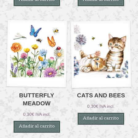
Añadir al carrito
Añadir al carrito
BUTTERFLY
CATS AND BEES
MEADOW
0,30
€
IVA incl.
0,30
€
IVA incl.
Añadir al carrito
Añadir al carrito