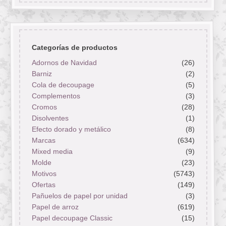
Categorías de productos
Adornos de Navidad
(26)
Barniz
(2)
Cola de decoupage
(5)
Complementos
(3)
Cromos
(28)
Disolventes
(1)
Efecto dorado y metálico
(8)
Marcas
(634)
Mixed media
(9)
Molde
(23)
Motivos
(5743)
Ofertas
(149)
Pañuelos de papel por unidad
(3)
Papel de arroz
(619)
Papel decoupage Classic
(15)